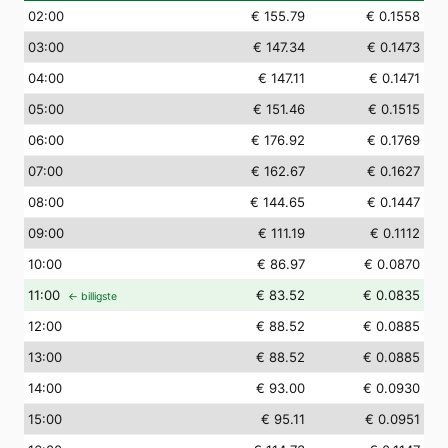
02
:00
€ 155.79
€ 0.1558
03
:00
€ 147.34
€ 0.1473
04
:00
€ 147.11
€ 0.1471
05
:00
€ 151.46
€ 0.1515
06
:00
€ 176.92
€ 0.1769
07
:00
€ 162.67
€ 0.1627
08
:00
€ 144.65
€ 0.1447
09
:00
€ 111.19
€ 0.1112
10
:00
€ 86.97
€ 0.0870
11
:00
€ 83.52
€ 0.0835
← billigste
12
:00
€ 88.52
€ 0.0885
13
:00
€ 88.52
€ 0.0885
14
:00
€ 93.00
€ 0.0930
15
:00
€ 95.11
€ 0.0951