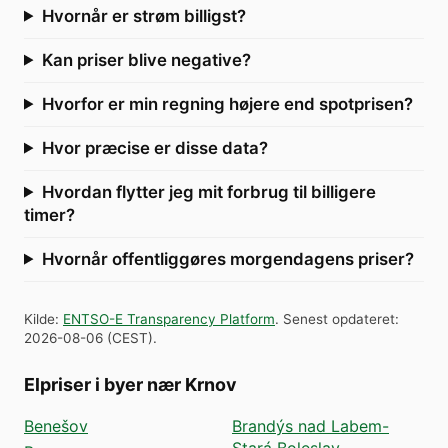
Hvornår er strøm billigst?
Kan priser blive negative?
Hvorfor er min regning højere end spotprisen?
Hvor præcise er disse data?
Hvordan flytter jeg mit forbrug til billigere
timer?
Hvornår offentliggøres morgendagens priser?
Kilde
:
ENTSO-E Transparency Platform
.
Senest opdateret
:
2026-08-06
(
CEST
).
Elpriser i byer nær Krnov
Benešov
Brandýs nad Labem-
Stará Boleslav