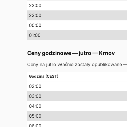
22
:00
23
:00
00
:00
01
:00
Ceny godzinowe — jutro
—
Krnov
Ceny na jutro właśnie zostały opublikowane 
Godzina (CEST)
02
:00
03
:00
04
:00
05
:00
06
:00