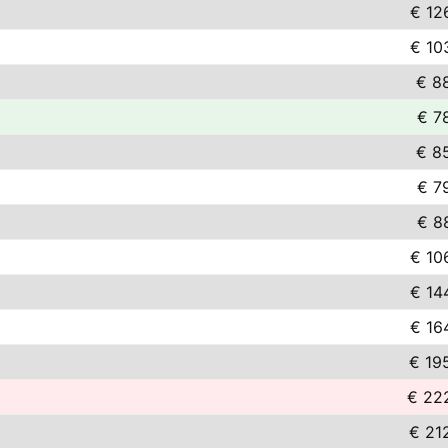
€ 12
€ 10
€ 8
€ 7
€ 8
€ 7
€ 8
€ 10
€ 14
€ 16
€ 19
€ 22
€ 21