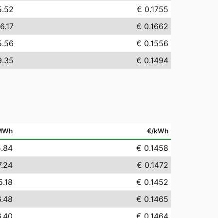
5.52
€ 0.1755
6.17
€ 0.1662
5.56
€ 0.1556
9.35
€ 0.1494
MWh
€/kWh
5.84
€ 0.1458
7.24
€ 0.1472
5.18
€ 0.1452
6.48
€ 0.1465
6.40
€ 0.1464