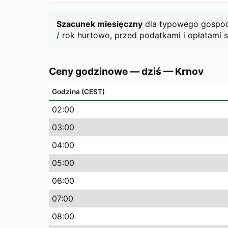
Szacunek miesięczny
dla typowego gospoda
/ rok hurtowo, przed podatkami i opłatami 
Ceny godzinowe — dziś
—
Krnov
Godzina (CEST)
02
:00
03
:00
04
:00
05
:00
06
:00
07
:00
08
:00