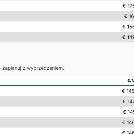
€ 17
€ 16
€ 15
€ 14
— zaplanuj z wyprzedzeniem.
€/
€ 14
€ 14
€ 14
€ 14
€ 14