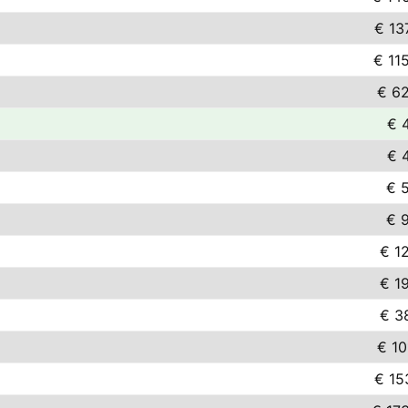
€ 13
€ 11
€ 6
€ 
€ 
€ 
€ 
€ 1
€ 1
€ 3
€ 10
€ 15