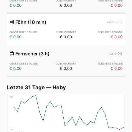
€ 0.00
€ 0.00
€ 0.00
💨
Föhn (10 min)
0.33
€ 0.00
€ 0.00
€ 0.00
📺
Fernseher (3 h)
0.6
€ 0.00
€ 0.00
€ 0.00
Letzte 31 Tage
—
Heby
€
83
€
4