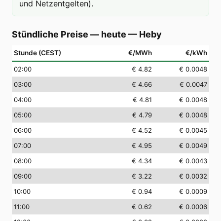
und Netzentgelten).
Stündliche Preise — heute
—
Heby
Stunde (CEST)
€/MWh
€/kWh
02
:00
€ 4.82
€ 0.0048
03
:00
€ 4.66
€ 0.0047
04
:00
€ 4.81
€ 0.0048
05
:00
€ 4.79
€ 0.0048
06
:00
€ 4.52
€ 0.0045
07
:00
€ 4.95
€ 0.0049
08
:00
€ 4.34
€ 0.0043
09
:00
€ 3.22
€ 0.0032
10
:00
€ 0.94
€ 0.0009
11
:00
€ 0.62
€ 0.0006