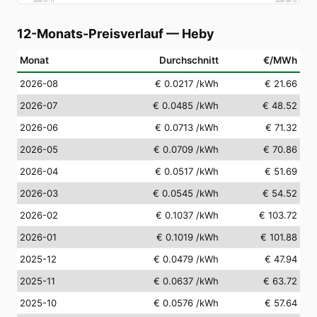
2026-07-11
2026-08-10
12-Monats-Preisverlauf
—
Heby
Monat
Durchschnitt
€/MWh
2026-08
€ 0.0217
/kWh
€ 21.66
2026-07
€ 0.0485
/kWh
€ 48.52
2026-06
€ 0.0713
/kWh
€ 71.32
2026-05
€ 0.0709
/kWh
€ 70.86
2026-04
€ 0.0517
/kWh
€ 51.69
2026-03
€ 0.0545
/kWh
€ 54.52
2026-02
€ 0.1037
/kWh
€ 103.72
2026-01
€ 0.1019
/kWh
€ 101.88
2025-12
€ 0.0479
/kWh
€ 47.94
2025-11
€ 0.0637
/kWh
€ 63.72
2025-10
€ 0.0576
/kWh
€ 57.64