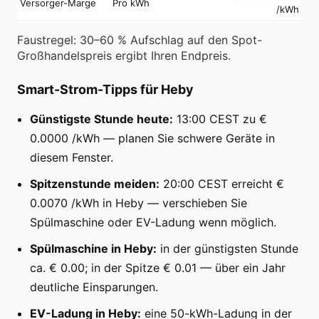
Versorger-Marge
Pro kWh
/kWh
Faustregel: 30–60 % Aufschlag auf den Spot-
Großhandelspreis ergibt Ihren Endpreis.
Smart-Strom-Tipps für Heby
Günstigste Stunde heute:
13:00 CEST zu €
0.0000 /kWh — planen Sie schwere Geräte in
diesem Fenster.
Spitzenstunde meiden:
20:00 CEST erreicht €
0.0070 /kWh in Heby — verschieben Sie
Spülmaschine oder EV-Ladung wenn möglich.
Spülmaschine in Heby:
in der günstigsten Stunde
ca. € 0.00; in der Spitze € 0.01 — über ein Jahr
deutliche Einsparungen.
EV-Ladung in Heby:
eine 50-kWh-Ladung in der