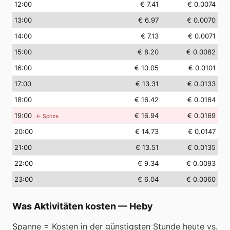
12
:00
€ 7.41
€ 0.0074
13
:00
€ 6.97
€ 0.0070
14
:00
€ 7.13
€ 0.0071
15
:00
€ 8.20
€ 0.0082
16
:00
€ 10.05
€ 0.0101
17
:00
€ 13.31
€ 0.0133
18
:00
€ 16.42
€ 0.0164
19
:00
€ 16.94
€ 0.0169
← Spitze
20
:00
€ 14.73
€ 0.0147
21
:00
€ 13.51
€ 0.0135
22
:00
€ 9.34
€ 0.0093
23
:00
€ 6.04
€ 0.0060
Was Aktivitäten kosten
—
Heby
Spanne = Kosten in der günstigsten Stunde heute vs.