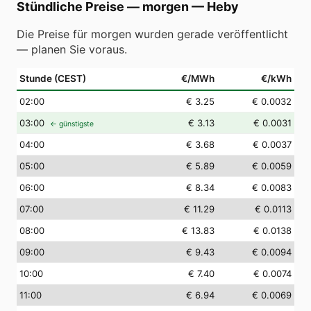
Stündliche Preise — morgen
—
Heby
Die Preise für morgen wurden gerade veröffentlicht
— planen Sie voraus.
Stunde (CEST)
€/MWh
€/kWh
02
:00
€ 3.25
€ 0.0032
03
:00
€ 3.13
€ 0.0031
← günstigste
04
:00
€ 3.68
€ 0.0037
05
:00
€ 5.89
€ 0.0059
06
:00
€ 8.34
€ 0.0083
07
:00
€ 11.29
€ 0.0113
08
:00
€ 13.83
€ 0.0138
09
:00
€ 9.43
€ 0.0094
10
:00
€ 7.40
€ 0.0074
11
:00
€ 6.94
€ 0.0069