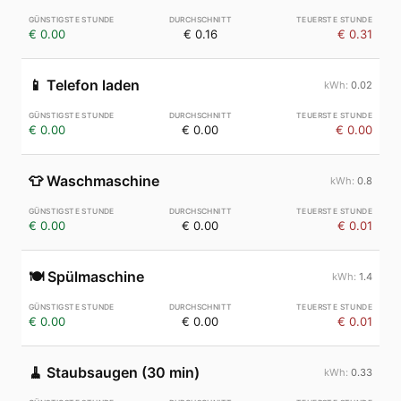
€ 0.00
€ 0.16
€ 0.31
📱
Telefon laden
0.02
€ 0.00
€ 0.00
€ 0.00
👕
Waschmaschine
0.8
€ 0.00
€ 0.00
€ 0.01
🍽️
Spülmaschine
1.4
€ 0.00
€ 0.00
€ 0.01
🧹
Staubsaugen (30 min)
0.33