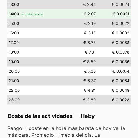
13
:00
€ 2.44
€ 0.0024
14
:00
€ 2.07
€ 0.0021
← más barato
15
:00
€ 2.19
€ 0.0022
16
:00
€ 3.15
€ 0.0032
17
:00
€ 6.78
€ 0.0068
18
:00
€ 7.81
€ 0.0078
19
:00
€ 8.59
€ 0.0086
20
:00
€ 7.36
€ 0.0074
21
:00
€ 6.37
€ 0.0064
22
:00
€ 4.81
€ 0.0048
23
:00
€ 2.80
€ 0.0028
Coste de las actividades
—
Heby
Rango = coste en la hora más barata de hoy vs. la
más cara. Promedio = media del día. La