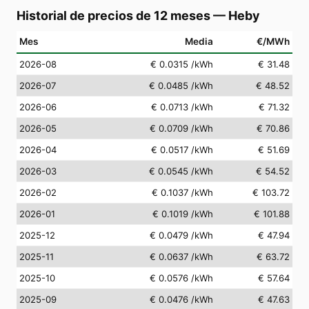
Historial de precios de 12 meses
—
Heby
Mes
Media
€/MWh
2026-08
€ 0.0315
/kWh
€ 31.48
2026-07
€ 0.0485
/kWh
€ 48.52
2026-06
€ 0.0713
/kWh
€ 71.32
2026-05
€ 0.0709
/kWh
€ 70.86
2026-04
€ 0.0517
/kWh
€ 51.69
2026-03
€ 0.0545
/kWh
€ 54.52
2026-02
€ 0.1037
/kWh
€ 103.72
2026-01
€ 0.1019
/kWh
€ 101.88
2025-12
€ 0.0479
/kWh
€ 47.94
2025-11
€ 0.0637
/kWh
€ 63.72
2025-10
€ 0.0576
/kWh
€ 57.64
2025-09
€ 0.0476
/kWh
€ 47.63