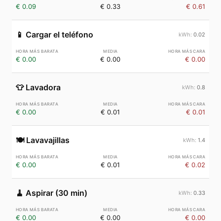
€ 0.09
€ 0.33
€ 0.61
📱
Cargar el teléfono
0.02
€ 0.00
€ 0.00
€ 0.00
👕
Lavadora
0.8
€ 0.00
€ 0.01
€ 0.01
🍽️
Lavavajillas
1.4
€ 0.00
€ 0.01
€ 0.02
🧹
Aspirar (30 min)
0.33
€ 0.00
€ 0.00
€ 0.00