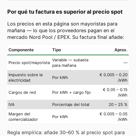
Por qué tu factura es superior al precio spot
Los precios en esta página son mayoristas para
mañana — lo que los proveedores pagan en el
mercado Nord Pool / EPEX. Su factura final añade:
Componente
Tipo
Aprox.
Variable — subasta
Precio spot/mayorista
—
para mañana
Impuesto sobre la
€ 0.005 – 0.20
Por kWh
electricidad
/kWh
€ 0.05 – 0.15
Cargos de red
Por kWh + cargo fijo
/kWh
IVA
Porcentaje del total
20 – 25 %
Margen del
€ 0.005 – 0.05
Por kWh
comercializador
/kWh
Regla empírica: añade 30–60 % al precio spot para