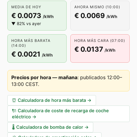
MEDIA DE HOY
AHORA MISMO (10:00)
€ 0.0073
€ 0.0069
/kWh
/kWh
▼ 82% vs ayer
HORA MÁS BARATA
HORA MÁS CARA (07:00)
(14:00)
€ 0.0137
/kWh
€ 0.0021
/kWh
Precios por hora — mañana
:
publicados 12:00–
13:00 CEST
.
⏰
Calculadora de hora más barata
→
🔌
Calculadora de coste de recarga de coche
eléctrico
→
🌡️
Calculadora de bomba de calor
→