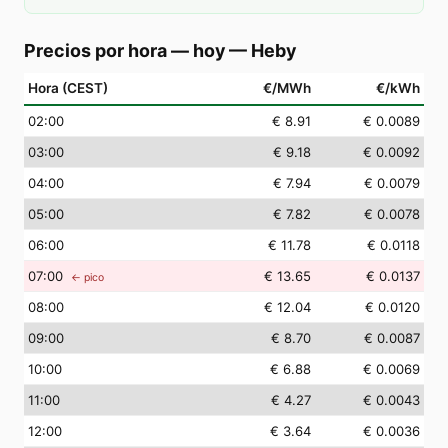
Precios por hora — hoy
—
Heby
Hora (CEST)
€/MWh
€/kWh
02
:00
€ 8.91
€ 0.0089
03
:00
€ 9.18
€ 0.0092
04
:00
€ 7.94
€ 0.0079
05
:00
€ 7.82
€ 0.0078
06
:00
€ 11.78
€ 0.0118
07
:00
€ 13.65
€ 0.0137
← pico
08
:00
€ 12.04
€ 0.0120
09
:00
€ 8.70
€ 0.0087
10
:00
€ 6.88
€ 0.0069
11
:00
€ 4.27
€ 0.0043
12
:00
€ 3.64
€ 0.0036