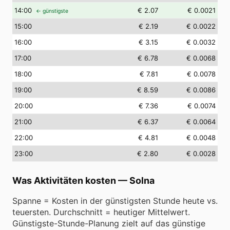
14
:00
€ 2.07
€ 0.0021
← günstigste
15
:00
€ 2.19
€ 0.0022
16
:00
€ 3.15
€ 0.0032
17
:00
€ 6.78
€ 0.0068
18
:00
€ 7.81
€ 0.0078
19
:00
€ 8.59
€ 0.0086
20
:00
€ 7.36
€ 0.0074
21
:00
€ 6.37
€ 0.0064
22
:00
€ 4.81
€ 0.0048
23
:00
€ 2.80
€ 0.0028
Was Aktivitäten kosten
—
Solna
Spanne = Kosten in der günstigsten Stunde heute vs.
teuersten. Durchschnitt = heutiger Mittelwert.
Günstigste-Stunde-Planung zielt auf das günstige