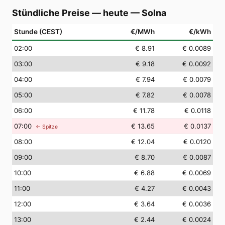
Stündliche Preise — heute
—
Solna
Stunde (CEST)
€/MWh
€/kWh
02
:00
€ 8.91
€ 0.0089
03
:00
€ 9.18
€ 0.0092
04
:00
€ 7.94
€ 0.0079
05
:00
€ 7.82
€ 0.0078
06
:00
€ 11.78
€ 0.0118
07
:00
€ 13.65
€ 0.0137
← Spitze
08
:00
€ 12.04
€ 0.0120
09
:00
€ 8.70
€ 0.0087
10
:00
€ 6.88
€ 0.0069
11
:00
€ 4.27
€ 0.0043
12
:00
€ 3.64
€ 0.0036
13
:00
€ 2.44
€ 0.0024