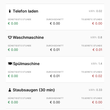
📱
Telefon laden
0.02
€ 0.00
€ 0.00
€ 0.00
👕
Waschmaschine
0.8
€ 0.00
€ 0.01
€ 0.01
🍽️
Spülmaschine
1.4
€ 0.00
€ 0.01
€ 0.02
🧹
Staubsaugen (30 min)
0.33
€ 0.00
€ 0.00
€ 0.00