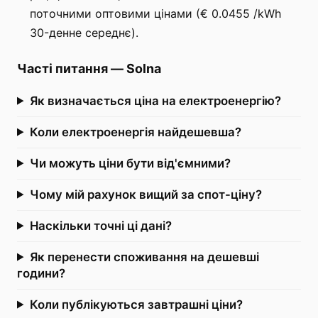
поточними оптовими цінами (€ 0.0455 /kWh
30-денне середнє).
Часті питання
—
Solna
Як визначається ціна на електроенергію?
Коли електроенергія найдешевша?
Чи можуть ціни бути від'ємними?
Чому мій рахунок вищий за спот-ціну?
Наскільки точні ці дані?
Як перенести споживання на дешевші
години?
Коли публікуються завтрашні ціни?