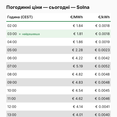
Погодинні ціни — сьогодні
—
Solna
Година (CEST)
€/MWh
€/kWh
02
:00
€ 1.84
€ 0.0018
03
:00
€ 1.81
€ 0.0018
← найдешевша
04
:00
€ 1.86
€ 0.0019
05
:00
€ 2.28
€ 0.0023
06
:00
€ 4.22
€ 0.0042
07
:00
€ 5.19
€ 0.0052
08
:00
€ 4.82
€ 0.0048
09
:00
€ 4.83
€ 0.0048
10
:00
€ 4.54
€ 0.0045
11
:00
€ 4.62
€ 0.0046
12
:00
€ 4.14
€ 0.0041
13
:00
€ 4.01
€ 0.0040