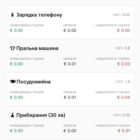
📱
Зарядка телефону
0.02
€ 0.00
€ 0.00
€ 0.00
👕
Пральна машина
0.8
€ 0.00
€ 0.01
€ 0.03
🍽️
Посудомийна
1.4
€ 0.00
€ 0.01
€ 0.04
🧹
Прибирання (30 хв)
0.33
€ 0.00
€ 0.00
€ 0.01