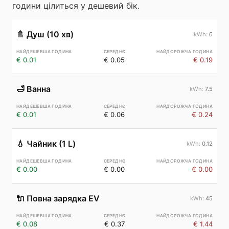
години цілиться у дешевий бік.
🚿
Душ (10 хв)
6
€ 0.01
€ 0.05
€ 0.19
🛁
Ванна
7.5
€ 0.01
€ 0.06
€ 0.24
💧
Чайник (1 L)
0.12
€ 0.00
€ 0.00
€ 0.00
🔌
Повна зарядка EV
45
€ 0.08
€ 0.37
€ 1.44