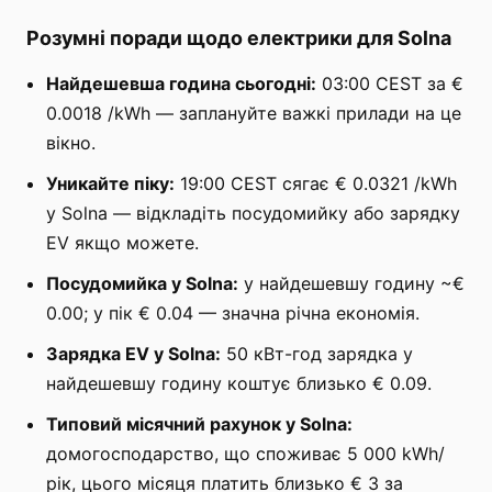
Розумні поради щодо електрики для Solna
Найдешевша година сьогодні:
03:00 CEST за €
0.0018 /kWh — заплануйте важкі прилади на це
вікно.
Уникайте піку:
19:00 CEST сягає € 0.0321 /kWh
у Solna — відкладіть посудомийку або зарядку
EV якщо можете.
Посудомийка у Solna:
у найдешевшу годину ~€
0.00; у пік € 0.04 — значна річна економія.
Зарядка EV у Solna:
50 кВт-год зарядка у
найдешевшу годину коштує близько € 0.09.
Типовий місячний рахунок у Solna:
домогосподарство, що споживає 5 000 kWh/
рік, цього місяця платить близько € 3 за