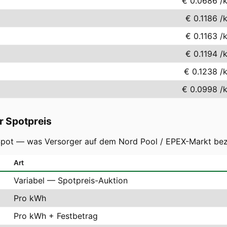
€ 0.0686
/
€ 0.1186
/
€ 0.1163
/
€ 0.1194
/
€ 0.1238
/
€ 0.0998
/
r Spotpreis
-Spot — was Versorger auf dem Nord Pool / EPEX-Markt bez
Art
Variabel — Spotpreis-Auktion
Pro kWh
Pro kWh + Festbetrag