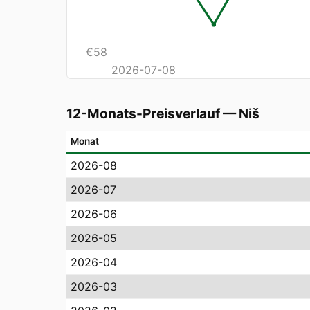
€
58
2026-07-08
12-Monats-Preisverlauf
—
Niš
Monat
2026-08
2026-07
2026-06
2026-05
2026-04
2026-03