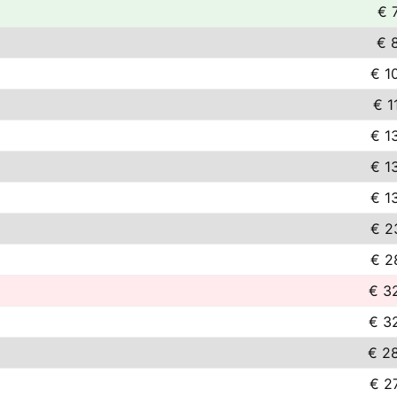
€ 
€ 
€ 1
€ 1
€ 1
€ 1
€ 1
€ 2
€ 2
€ 3
€ 3
€ 2
€ 2