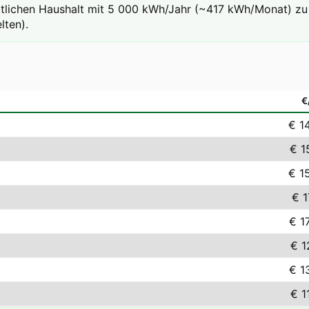
ttlichen Haushalt mit 5 000 kWh/Jahr (~417 kWh/Monat) zu 
lten).
€
€ 1
€ 1
€ 1
€ 1
€ 1
€ 1
€ 1
€ 1