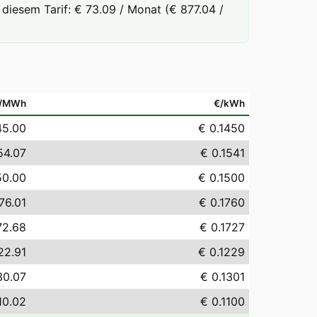
diesem Tarif: € 73.09 / Monat (€ 877.04 /
/MWh
€/kWh
45.00
€ 0.1450
54.07
€ 0.1541
50.00
€ 0.1500
76.01
€ 0.1760
72.68
€ 0.1727
22.91
€ 0.1229
30.07
€ 0.1301
10.02
€ 0.1100