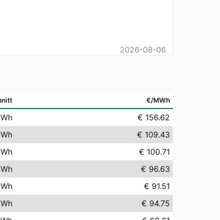
2026-08-06
nitt
€/MWh
kWh
€ 156.62
kWh
€ 109.43
kWh
€ 100.71
kWh
€ 96.63
kWh
€ 91.51
kWh
€ 94.75