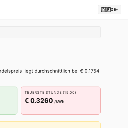
🇩🇪
DE
▾
delspreis liegt durchschnittlich bei € 0.1754
TEUERSTE STUNDE (19:00)
€ 0.3260
/kWh