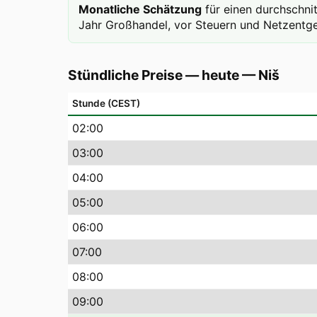
Monatliche Schätzung
für einen durchschni
Jahr Großhandel, vor Steuern und Netzentge
Stündliche Preise — heute
—
Niš
Stunde (CEST)
02
:00
03
:00
04
:00
05
:00
06
:00
07
:00
08
:00
09
:00