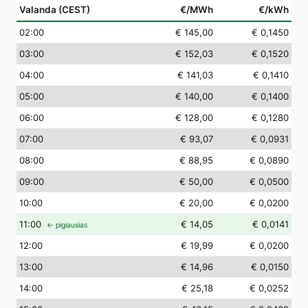
Valanda (CEST)
€/MWh
€/kWh
02
:00
€ 145,00
€ 0,1450
03
:00
€ 152,03
€ 0,1520
04
:00
€ 141,03
€ 0,1410
05
:00
€ 140,00
€ 0,1400
06
:00
€ 128,00
€ 0,1280
07
:00
€ 93,07
€ 0,0931
08
:00
€ 88,95
€ 0,0890
09
:00
€ 50,00
€ 0,0500
10
:00
€ 20,00
€ 0,0200
11
:00
€ 14,05
€ 0,0141
← pigiausias
12
:00
€ 19,99
€ 0,0200
13
:00
€ 14,96
€ 0,0150
14
:00
€ 25,18
€ 0,0252