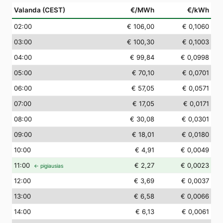
Valanda (CEST)
€/MWh
€/kWh
02
:00
€ 106,00
€ 0,1060
03
:00
€ 100,30
€ 0,1003
04
:00
€ 99,84
€ 0,0998
05
:00
€ 70,10
€ 0,0701
06
:00
€ 57,05
€ 0,0571
07
:00
€ 17,05
€ 0,0171
08
:00
€ 30,08
€ 0,0301
09
:00
€ 18,01
€ 0,0180
10
:00
€ 4,91
€ 0,0049
11
:00
€ 2,27
€ 0,0023
← pigiausias
12
:00
€ 3,69
€ 0,0037
13
:00
€ 6,58
€ 0,0066
14
:00
€ 6,13
€ 0,0061