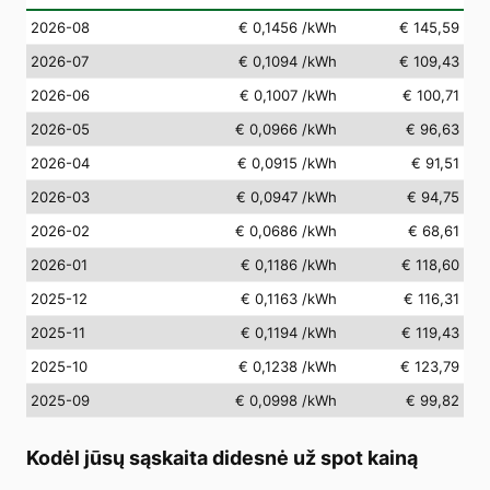
2026-08
€ 0,1456
/kWh
€ 145,59
2026-07
€ 0,1094
/kWh
€ 109,43
2026-06
€ 0,1007
/kWh
€ 100,71
2026-05
€ 0,0966
/kWh
€ 96,63
2026-04
€ 0,0915
/kWh
€ 91,51
2026-03
€ 0,0947
/kWh
€ 94,75
2026-02
€ 0,0686
/kWh
€ 68,61
2026-01
€ 0,1186
/kWh
€ 118,60
2025-12
€ 0,1163
/kWh
€ 116,31
2025-11
€ 0,1194
/kWh
€ 119,43
2025-10
€ 0,1238
/kWh
€ 123,79
2025-09
€ 0,0998
/kWh
€ 99,82
Kodėl jūsų sąskaita didesnė už spot kainą