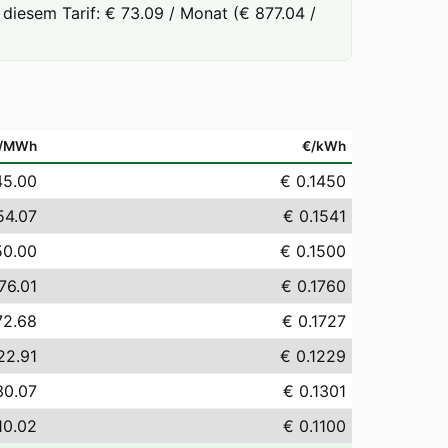
diesem Tarif: € 73.09 / Monat (€ 877.04 /
/MWh
€/kWh
45.00
€ 0.1450
54.07
€ 0.1541
50.00
€ 0.1500
76.01
€ 0.1760
72.68
€ 0.1727
22.91
€ 0.1229
30.07
€ 0.1301
10.02
€ 0.1100