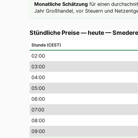
Monatliche Schätzung
für einen durchschni
Jahr Großhandel, vor Steuern und Netzentge
Stündliche Preise — heute
—
Smeder
Stunde (CEST)
02
:00
03
:00
04
:00
05
:00
06
:00
07
:00
08
:00
09
:00