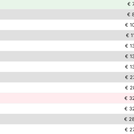
€ 
€ 
€ 1
€ 1
€ 1
€ 1
€ 1
€ 2
€ 2
€ 3
€ 3
€ 2
€ 2