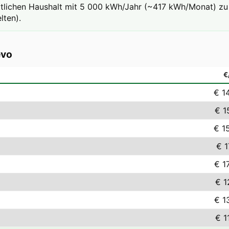
ttlichen Haushalt mit 5 000 kWh/Jahr (~417 kWh/Monat) zu 
lten).
evo
€
€ 1
€ 1
€ 1
€ 1
€ 1
€ 1
€ 1
€ 1