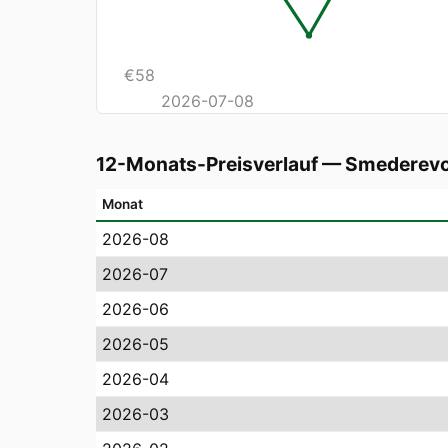
€
58
2026-07-08
12-Monats-Preisverlauf
—
Smederev
Monat
2026-08
2026-07
2026-06
2026-05
2026-04
2026-03