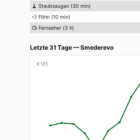
🧹
Staubsaugen (30 min)
💨
Föhn (10 min)
📺
Fernseher (3 h)
Letzte 31 Tage
—
Smederevo
€
185