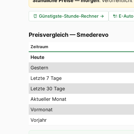
Stündliche Preise — morgen
:
veröffentlich
⏰
Günstigste-Stunde-Rechner
→
🔌
E-Auto
Preisvergleich
—
Smederevo
Zeitraum
Heute
Gestern
Letzte 7 Tage
Letzte 30 Tage
Aktueller Monat
Vormonat
Vorjahr