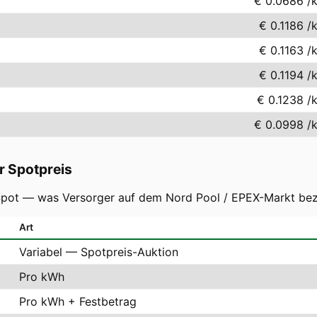
€ 0.0686
/
€ 0.1186
/
€ 0.1163
/
€ 0.1194
/
€ 0.1238
/
€ 0.0998
/
r Spotpreis
-Spot — was Versorger auf dem Nord Pool / EPEX-Markt bez
Art
Variabel — Spotpreis-Auktion
Pro kWh
Pro kWh + Festbetrag