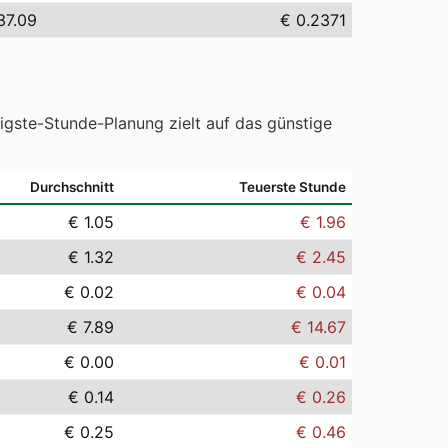
37.09
€ 0.2371
tigste-Stunde-Planung zielt auf das günstige
Durchschnitt
Teuerste Stunde
€ 1.05
€ 1.96
€ 1.32
€ 2.45
€ 0.02
€ 0.04
€ 7.89
€ 14.67
€ 0.00
€ 0.01
€ 0.14
€ 0.26
€ 0.25
€ 0.46