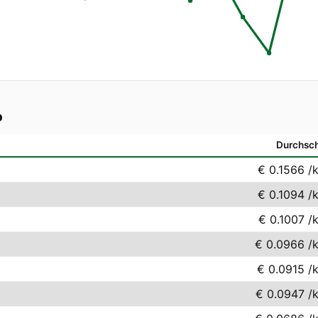
o
Durchsch
€ 0.1566
/
€ 0.1094
/
€ 0.1007
/
€ 0.0966
/
€ 0.0915
/
€ 0.0947
/