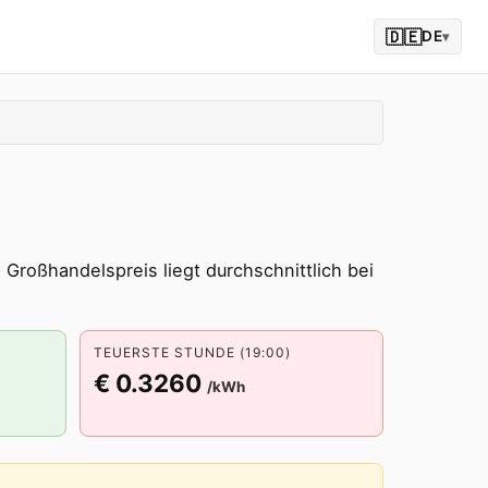
🇩🇪
DE
▾
 Großhandelspreis liegt durchschnittlich bei
TEUERSTE STUNDE (19:00)
€ 0.3260
/kWh