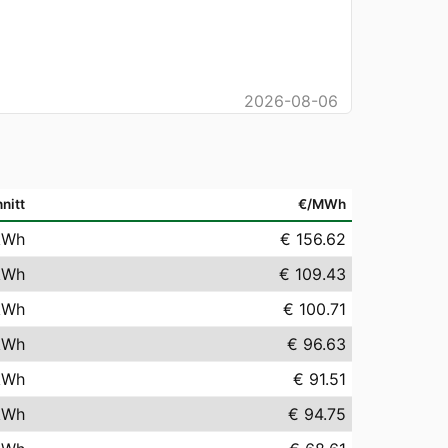
2026-08-06
nitt
€/MWh
kWh
€ 156.62
kWh
€ 109.43
kWh
€ 100.71
kWh
€ 96.63
kWh
€ 91.51
kWh
€ 94.75