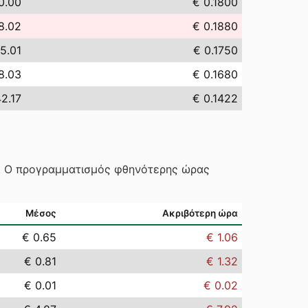
0.00
€ 0.1800
8.02
€ 0.1880
5.01
€ 0.1750
8.03
€ 0.1680
2.17
€ 0.1422
ς. Ο προγραμματισμός φθηνότερης ώρας
Μέσος
Ακριβότερη ώρα
€ 0.65
€ 1.06
€ 0.81
€ 1.32
€ 0.01
€ 0.02