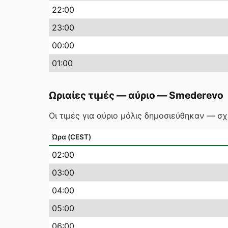
22
:00
23
:00
00
:00
01
:00
Ωριαίες τιμές — αύριο
—
Smederevo
Οι τιμές για αύριο μόλις δημοσιεύθηκαν — σ
Ώρα (CEST)
02
:00
03
:00
04
:00
05
:00
06
:00