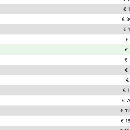
€ 
€ 3
€ 
€
€ 
€ 
€ 
€
€ 1
€ 7
€ 12
€ 16