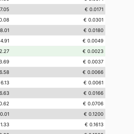
17.05
€ 0.0171
0.08
€ 0.0301
18.01
€ 0.0180
 4.91
€ 0.0049
2.27
€ 0.0023
3.69
€ 0.0037
6.58
€ 0.0066
 6.13
€ 0.0061
6.63
€ 0.0166
0.62
€ 0.0706
0.01
€ 0.1200
1.33
€ 0.1613