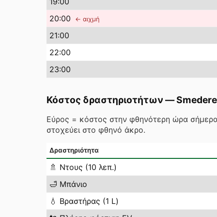
19
:00
20
:00
← αιχμή
21
:00
22
:00
23
:00
Κόστος δραστηριοτήτων
—
Smedere
Εύρος = κόστος στην φθηνότερη ώρα σήμερα
στοχεύει στο φθηνό άκρο.
Δραστηριότητα
🚿
Ντους (10 λεπ.)
🛁
Μπάνιο
💧
Βραστήρας (1 L)