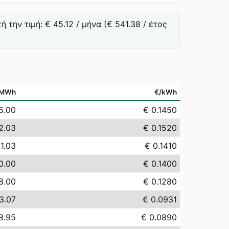
την τιμή: € 45.12 / μήνα (€ 541.38 / έτος
/MWh
€/kWh
5.00
€ 0.1450
2.03
€ 0.1520
1.03
€ 0.1410
0.00
€ 0.1400
8.00
€ 0.1280
3.07
€ 0.0931
8.95
€ 0.0890