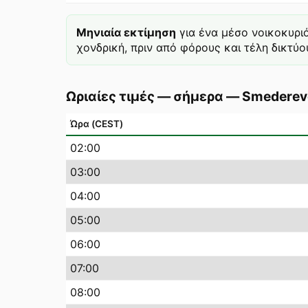
Μηνιαία εκτίμηση
για ένα μέσο νοικοκυρι
χονδρική, πριν από φόρους και τέλη δικτύου
Ωριαίες τιμές — σήμερα
—
Smederev
Ώρα (CEST)
02
:00
03
:00
04
:00
05
:00
06
:00
07
:00
08
:00