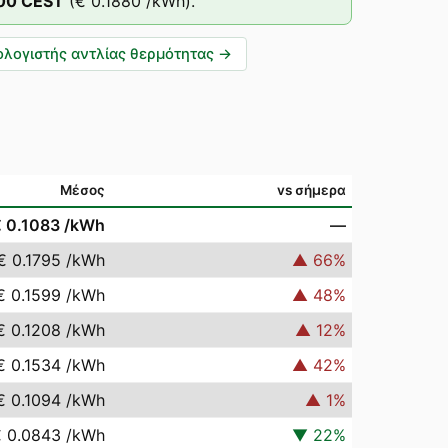
:00
CEST
(
€ 0.1880
/kWh).
λογιστής αντλίας θερμότητας
→
Μέσος
vs σήμερα
 0.1083
/kWh
—
€ 0.1795
/kWh
▲
66
%
€ 0.1599
/kWh
▲
48
%
€ 0.1208
/kWh
▲
12
%
€ 0.1534
/kWh
▲
42
%
€ 0.1094
/kWh
▲
1
%
 0.0843
/kWh
▼
22
%