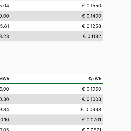
5.04
€ 0.1550
0.00
€ 0.1400
5.81
€ 0.1258
8.23
€ 0.1182
/MWh
€/kWh
6.00
€ 0.1060
0.30
€ 0.1003
9.84
€ 0.0998
0.10
€ 0.0701
7.05
€ 0.0571