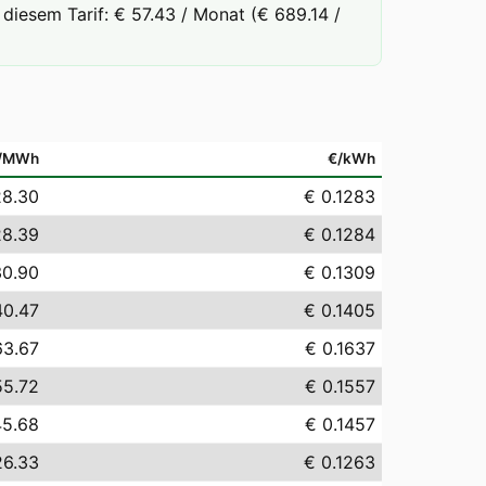
diesem Tarif: € 57.43 / Monat (€ 689.14 /
/MWh
€/kWh
28.30
€ 0.1283
28.39
€ 0.1284
30.90
€ 0.1309
40.47
€ 0.1405
63.67
€ 0.1637
55.72
€ 0.1557
45.68
€ 0.1457
26.33
€ 0.1263