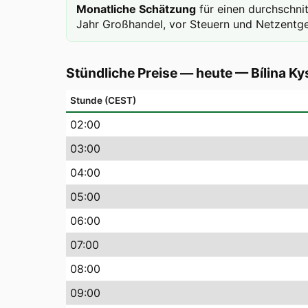
Monatliche Schätzung
für einen durchschni
Jahr Großhandel, vor Steuern und Netzentge
Stündliche Preise — heute
—
Bílina Ky
Stunde (CEST)
02
:00
03
:00
04
:00
05
:00
06
:00
07
:00
08
:00
09
:00