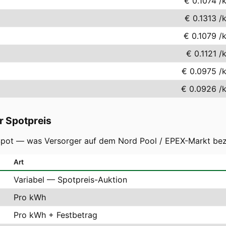
€ 0.1074
/
€ 0.1313
/
€ 0.1079
/
€ 0.1121
/
€ 0.0975
/
€ 0.0926
/
r Spotpreis
-Spot — was Versorger auf dem Nord Pool / EPEX-Markt bez
Art
Variabel — Spotpreis-Auktion
Pro kWh
Pro kWh + Festbetrag