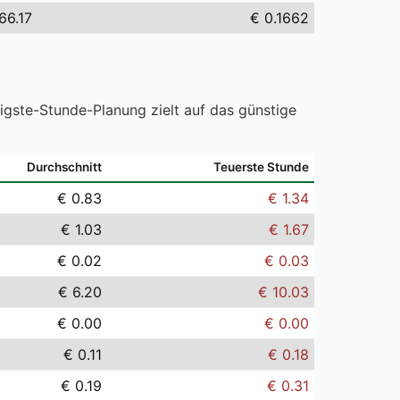
66.17
€ 0.1662
tigste-Stunde-Planung zielt auf das günstige
Durchschnitt
Teuerste Stunde
€ 0.83
€ 1.34
€ 1.03
€ 1.67
€ 0.02
€ 0.03
€ 6.20
€ 10.03
€ 0.00
€ 0.00
€ 0.11
€ 0.18
€ 0.19
€ 0.31