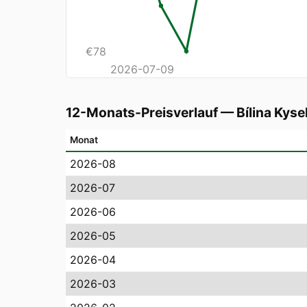
€
78
2026-07-09
12-Monats-Preisverlauf
—
Bílina Kyse
Monat
2026-08
2026-07
2026-06
2026-05
2026-04
2026-03