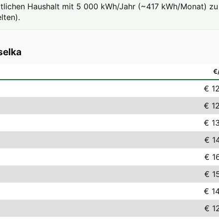
ttlichen Haushalt mit 5 000 kWh/Jahr (~417 kWh/Monat) zu 
lten).
selka
€
€ 1
€ 1
€ 1
€ 1
€ 1
€ 1
€ 1
€ 1