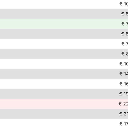
€ 1
€ 
€ 
€ 
€ 
€ 
€ 1
€ 1
€ 1
€ 1
€ 2
€ 2
€ 1