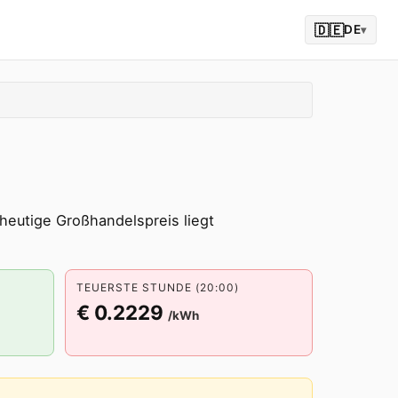
🇩🇪
DE
▾
heutige Großhandelspreis liegt
TEUERSTE STUNDE (20:00)
€ 0.2229
/kWh