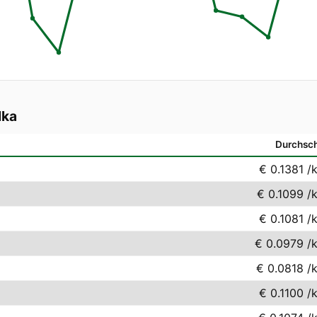
lka
Durchsch
€ 0.1381
/
€ 0.1099
/
€ 0.1081
/
€ 0.0979
/
€ 0.0818
/
€ 0.1100
/