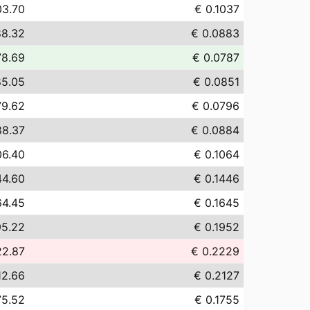
03.70
€ 0.1037
88.32
€ 0.0883
78.69
€ 0.0787
85.05
€ 0.0851
79.62
€ 0.0796
88.37
€ 0.0884
06.40
€ 0.1064
44.60
€ 0.1446
64.45
€ 0.1645
95.22
€ 0.1952
22.87
€ 0.2229
12.66
€ 0.2127
75.52
€ 0.1755