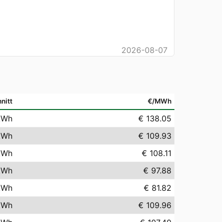
2026-08-07
nitt
€/MWh
kWh
€ 138.05
kWh
€ 109.93
kWh
€ 108.11
kWh
€ 97.88
kWh
€ 81.82
kWh
€ 109.96