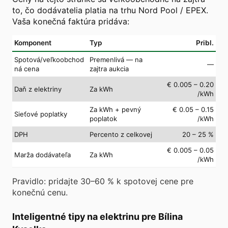
to, čo dodávatelia platia na trhu Nord Pool / EPEX.
Vaša konečná faktúra pridáva:
Komponent
Typ
Pribl.
Spotová/veľkoobchod
Premenlivá — na
—
ná cena
zajtra aukcia
€ 0.005 – 0.20
Daň z elektriny
Za kWh
/kWh
Za kWh + pevný
€ 0.05 – 0.15
Sieťové poplatky
poplatok
/kWh
DPH
Percento z celkovej
20 – 25 %
€ 0.005 – 0.05
Marža dodávateľa
Za kWh
/kWh
Pravidlo: pridajte 30–60 % k spotovej cene pre
konečnú cenu.
Inteligentné tipy na elektrinu pre Bílina