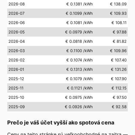
2026-08
€ 0.1381
/kWh
€ 138.09
2026-07
€ 0.1099
/kWh
€ 109.93
2026-06
€ 0.1081
/kWh
€ 108.11
2026-05
€ 0.0979
/kWh
€ 97.88
2026-04
€ 0.0818
/kWh
€ 81.82
2026-03
€ 0.1100
/kWh
€ 109.96
2026-02
€ 0.1074
/kWh
€ 107.40
2026-01
€ 0.1313
/kWh
€ 131.26
2025-12
€ 0.1079
/kWh
€ 107.90
2025-11
€ 0.1121
/kWh
€ 112.15
2025-10
€ 0.0975
/kWh
€ 97.50
2025-09
€ 0.0926
/kWh
€ 92.58
Prečo je váš účet vyšší ako spotová cena
Ceny na tejto stránke sú veľkoobchodné na zajtra —