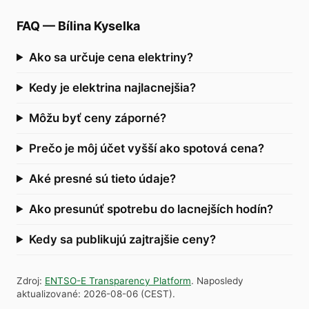
FAQ
—
Bílina Kyselka
Ako sa určuje cena elektriny?
Kedy je elektrina najlacnejšia?
Môžu byť ceny záporné?
Prečo je môj účet vyšší ako spotová cena?
Aké presné sú tieto údaje?
Ako presunúť spotrebu do lacnejších hodín?
Kedy sa publikujú zajtrajšie ceny?
Zdroj
:
ENTSO-E Transparency Platform
.
Naposledy
aktualizované
:
2026-08-06
(
CEST
).