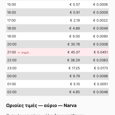
15
:00
€ 0.57
€ 0.0006
16
:00
€ 0.91
€ 0.0009
17
:00
€ 2.19
€ 0.0022
18
:00
€ 4.89
€ 0.0049
19
:00
€ 9.00
€ 0.0090
20
:00
€ 30.78
€ 0.0308
21
:00
€ 45.07
€ 0.0451
← αιχμή
22
:00
€ 38.29
€ 0.0383
23
:00
€ 17.25
€ 0.0173
00
:00
€ 9.79
€ 0.0098
01
:00
€ 5.10
€ 0.0051
02
:00
€ 4.85
€ 0.0048
Ωριαίες τιμές — αύριο
—
Narva