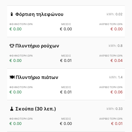
📱
Φόρτιση τηλεφώνου
0.02
€ 0.00
€ 0.00
€ 0.00
👕
Πλυντήριο ρούχων
0.8
€ 0.00
€ 0.01
€ 0.04
🍽️
Πλυντήριο πιάτων
1.4
€ 0.00
€ 0.01
€ 0.06
🧹
Σκούπα (30 λεπ.)
0.33
€ 0.00
€ 0.00
€ 0.01