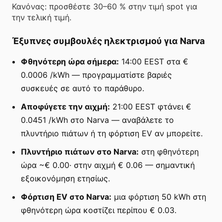
Κανόνας: προσθέστε 30–60 % στην τιμή spot για
την τελική τιμή.
Έξυπνες συμβουλές ηλεκτρισμού για Narva
Φθηνότερη ώρα σήμερα:
14:00 EEST στα €
0.0006 /kWh — προγραμματίστε βαριές
συσκευές σε αυτό το παράθυρο.
Αποφύγετε την αιχμή:
21:00 EEST φτάνει €
0.0451 /kWh στο Narva — αναβάλετε το
πλυντήριο πιάτων ή τη φόρτιση EV αν μπορείτε.
Πλυντήριο πιάτων στο Narva:
στη φθηνότερη
ώρα ~€ 0.00· στην αιχμή € 0.06 — σημαντική
εξοικονόμηση ετησίως.
Φόρτιση EV στο Narva:
μια φόρτιση 50 kWh στη
φθηνότερη ώρα κοστίζει περίπου € 0.03.