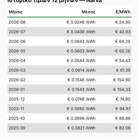
Ιστορικό τιμών 12 μηνών
—
Narva
Μήνας
Μέσος
€/MWh
2026-08
€ 0.0246
/kWh
€ 24.60
2026-07
€ 0.0439
/kWh
€ 43.93
2026-06
€ 0.0643
/kWh
€ 64.25
2026-05
€ 0.0603
/kWh
€ 60.26
2026-04
€ 0.0544
/kWh
€ 54.43
2026-03
€ 0.0614
/kWh
€ 61.39
2026-02
€ 0.1546
/kWh
€ 154.60
2026-01
€ 0.1543
/kWh
€ 154.33
2025-12
€ 0.0748
/kWh
€ 74.80
2025-11
€ 0.0950
/kWh
€ 94.97
2025-10
€ 0.0899
/kWh
€ 89.86
2025-09
€ 0.0821
/kWh
€ 82.08