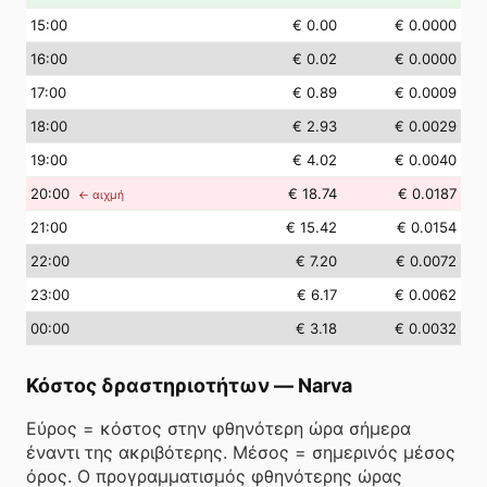
15
:00
€ 0.00
€ 0.0000
16
:00
€ 0.02
€ 0.0000
17
:00
€ 0.89
€ 0.0009
18
:00
€ 2.93
€ 0.0029
19
:00
€ 4.02
€ 0.0040
20
:00
€ 18.74
€ 0.0187
← αιχμή
21
:00
€ 15.42
€ 0.0154
22
:00
€ 7.20
€ 0.0072
23
:00
€ 6.17
€ 0.0062
00
:00
€ 3.18
€ 0.0032
Κόστος δραστηριοτήτων
—
Narva
Εύρος = κόστος στην φθηνότερη ώρα σήμερα
έναντι της ακριβότερης. Μέσος = σημερινός μέσος
όρος. Ο προγραμματισμός φθηνότερης ώρας