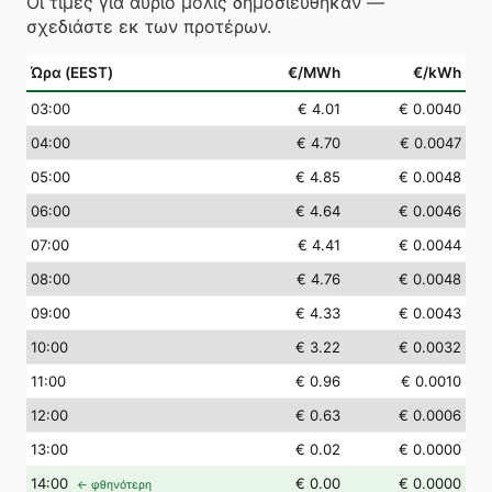
Οι τιμές για αύριο μόλις δημοσιεύθηκαν —
σχεδιάστε εκ των προτέρων.
Ώρα (EEST)
€/MWh
€/kWh
03
:00
€ 4.01
€ 0.0040
04
:00
€ 4.70
€ 0.0047
05
:00
€ 4.85
€ 0.0048
06
:00
€ 4.64
€ 0.0046
07
:00
€ 4.41
€ 0.0044
08
:00
€ 4.76
€ 0.0048
09
:00
€ 4.33
€ 0.0043
10
:00
€ 3.22
€ 0.0032
11
:00
€ 0.96
€ 0.0010
12
:00
€ 0.63
€ 0.0006
13
:00
€ 0.02
€ 0.0000
14
:00
€ 0.00
€ 0.0000
← φθηνότερη