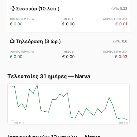
💨
Σεσουάρ (10 λεπ.)
0.33
€ 0.00
€ 0.00
€ 0.01
📺
Τηλεόραση (3 ώρ.)
0.6
€ 0.00
€ 0.00
€ 0.03
Τελευταίες 31 ημέρες
—
Narva
€
94
€
4
2026-07-10
2026-08-09