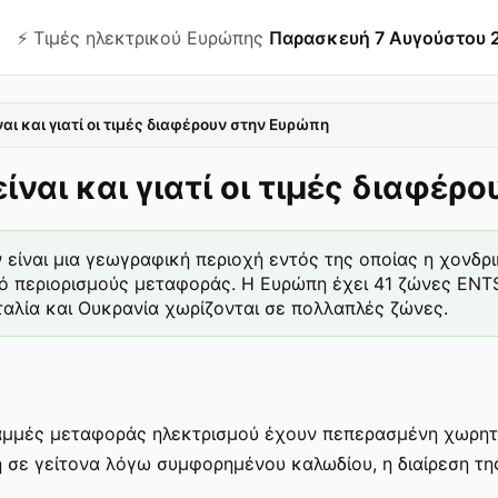
⚡️ Τιμές ηλεκτρικού Ευρώπης
Παρασκευή 7 Αυγούστου 
ι και γιατί οι τιμές διαφέρουν στην Ευρώπη
ναι και γιατί οι τιμές διαφέρ
ίναι μια γεωγραφική περιοχή εντός της οποίας η χονδρικ
πό περιορισμούς μεταφοράς. Η Ευρώπη έχει 41 ζώνες EN
Ιταλία και Ουκρανία χωρίζονται σε πολλαπλές ζώνες.
αμμές μεταφοράς ηλεκτρισμού έχουν πεπερασμένη χωρητι
η σε γείτονα λόγω συμφορημένου καλωδίου, η διαίρεση τη