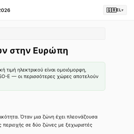
2026
🇬🇷
EL
▾
ουν στην Ευρώπη
ή τιμή ηλεκτρικού είναι ομοιόμορφη,
TSO-E — οι περισσότερες χώρες αποτελούν
κότητα. Όταν μια ζώνη έχει πλεονάζουσα
ς περιοχής σε δύο ζώνες με ξεχωριστές