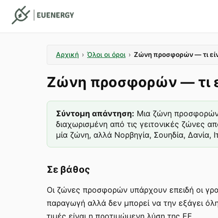
Αρχική
›
Όλοι οι όροι
›
Ζώνη προσφορών — τι είνα
Ζώνη προσφορών — τι εί
Σύντομη απάντηση
:
Μια ζώνη προσφορών ε
διαχωρισμένη από τις γειτονικές ζώνες α
μία ζώνη, αλλά Νορβηγία, Σουηδία, Δανία, 
Σε βάθος
Οι ζώνες προσφορών υπάρχουν επειδή οι γρ
παραγωγή αλλά δεν μπορεί να την εξάγει όλ
τιμές είναι η προτιμώμενη λύση της ΕΕ.