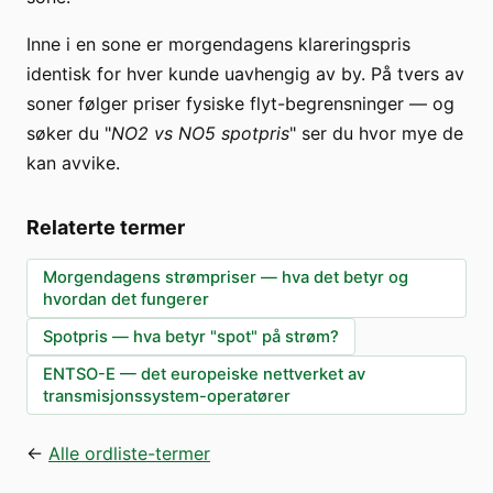
Inne i en sone er morgendagens klareringspris
identisk for hver kunde uavhengig av by. På tvers av
soner følger priser fysiske flyt-begrensninger — og
søker du "
NO2 vs NO5 spotpris
" ser du hvor mye de
kan avvike.
Relaterte termer
Morgendagens strømpriser — hva det betyr og
hvordan det fungerer
Spotpris — hva betyr "spot" på strøm?
ENTSO-E — det europeiske nettverket av
transmisjonssystem-operatører
←
Alle ordliste-termer