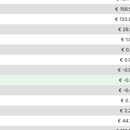
€ 156.
€ 120.
€ 26.
€ 1.
€ 0.
€ 0.
€ -0.
€ -0.
€ -0.
€ 0.
€ 2.
€ 44.