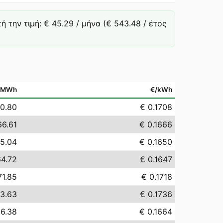
την τιμή: € 45.29 / μήνα (€ 543.48 / έτος
/MWh
€/kWh
70.80
€ 0.1708
66.61
€ 0.1666
65.04
€ 0.1650
64.72
€ 0.1647
71.85
€ 0.1718
73.63
€ 0.1736
66.38
€ 0.1664