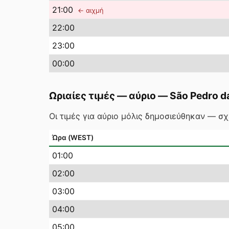
21
:00
← αιχμή
22
:00
23
:00
00
:00
Ωριαίες τιμές — αύριο
—
São Pedro d
Οι τιμές για αύριο μόλις δημοσιεύθηκαν — σ
Ώρα (WEST)
01
:00
02
:00
03
:00
04
:00
05
:00