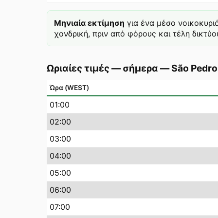
Μηνιαία εκτίμηση
για ένα μέσο νοικοκυρι
χονδρική, πριν από φόρους και τέλη δικτύου
Ωριαίες τιμές — σήμερα
—
São Pedro
Ώρα (WEST)
01
:00
02
:00
03
:00
04
:00
05
:00
06
:00
07
:00