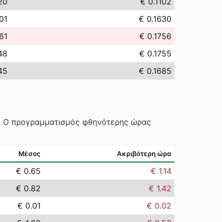
20
€ 0.1102
01
€ 0.1630
61
€ 0.1756
48
€ 0.1755
45
€ 0.1685
ς. Ο προγραμματισμός φθηνότερης ώρας
Μέσος
Ακριβότερη ώρα
€ 0.65
€ 1.14
€ 0.82
€ 1.42
€ 0.01
€ 0.02