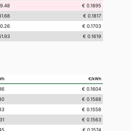
89.48
€ 0.1895
81.68
€ 0.1817
70.26
€ 0.1703
61.93
€ 0.1619
Wh
€/kWh
36
€ 0.1604
80
€ 0.1588
83
€ 0.1558
31
€ 0.1563
45
€ 0.1574