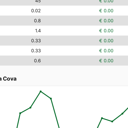
45
€ 0.00
0.02
€ 0.00
0.8
€ 0.00
1.4
€ 0.00
0.33
€ 0.00
0.33
€ 0.00
0.6
€ 0.00
a Cova