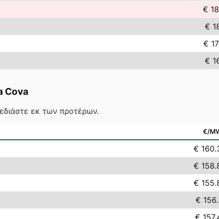
€ 1
€ 1
€ 1
€ 1
a Cova
χεδιάστε εκ των προτέρων.
€/M
€ 160.
€ 158.
€ 155.
€ 156.
€ 157.