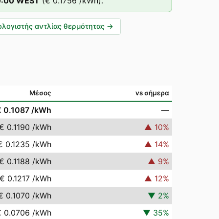
0
:00
WEST
(
€ 0.1756
/kWh).
λογιστής αντλίας θερμότητας
→
Μέσος
vs σήμερα
€ 0.1087
/kWh
—
€ 0.1190
/kWh
▲
10
%
€ 0.1235
/kWh
▲
14
%
€ 0.1188
/kWh
▲
9
%
€ 0.1217
/kWh
▲
12
%
€ 0.1070
/kWh
▼
2
%
€ 0.0706
/kWh
▼
35
%