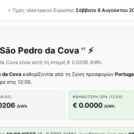
⚡️ Τιμές ηλεκτρικού Ευρώπης
Σάββατο 8 Αυγούστου 2
São Pedro da Cova
⚡️
PT
a Cova είναι αυτή τη στιγμή € 0.0206 /kWh.
o da Cova
καθορίζονται από τη ζώνη προσφορών
Portuga
ρα στις 12:00.
16:00)
ΦΘΗΝΌΤΕΡΗ ΏΡΑ (12:00)
.0206
€ 0.0000
/kWh
/kWh