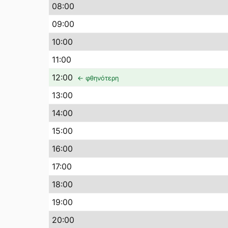
08
:00
09
:00
10
:00
11
:00
12
:00
← φθηνότερη
13
:00
14
:00
15
:00
16
:00
17
:00
18
:00
19
:00
20
:00