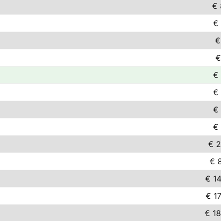
€ 
€
€
€
€
€
€
€
€ 2
€ 
€ 1
€ 1
€ 1