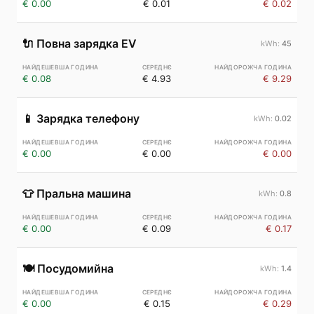
€ 0.00
€ 0.01
€ 0.02
🔌
Повна зарядка EV
45
€ 0.08
€ 4.93
€ 9.29
📱
Зарядка телефону
0.02
€ 0.00
€ 0.00
€ 0.00
👕
Пральна машина
0.8
€ 0.00
€ 0.09
€ 0.17
🍽️
Посудомийна
1.4
€ 0.00
€ 0.15
€ 0.29