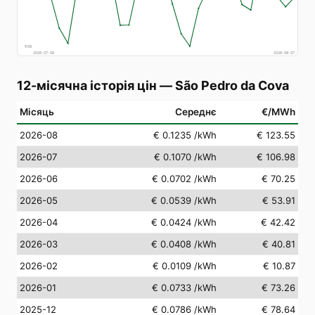
€
69
2026-07-08
2026-08-07
12-місячна історія цін
—
São Pedro da Cova
Місяць
Середнє
€/MWh
2026-08
€ 0.1235
/kWh
€ 123.55
2026-07
€ 0.1070
/kWh
€ 106.98
2026-06
€ 0.0702
/kWh
€ 70.25
2026-05
€ 0.0539
/kWh
€ 53.91
2026-04
€ 0.0424
/kWh
€ 42.42
2026-03
€ 0.0408
/kWh
€ 40.81
2026-02
€ 0.0109
/kWh
€ 10.87
2026-01
€ 0.0733
/kWh
€ 73.26
2025-12
€ 0.0786
/kWh
€ 78.64