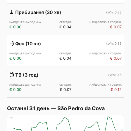
🧹
Прибирання (30 хв)
0.33
€ 0.00
€ 0.04
€ 0.07
💨
Фен (10 хв)
0.33
€ 0.00
€ 0.04
€ 0.07
📺
ТВ (3 год)
0.6
€ 0.00
€ 0.07
€ 0.12
Останні 31 день
—
São Pedro da Cova
€
152