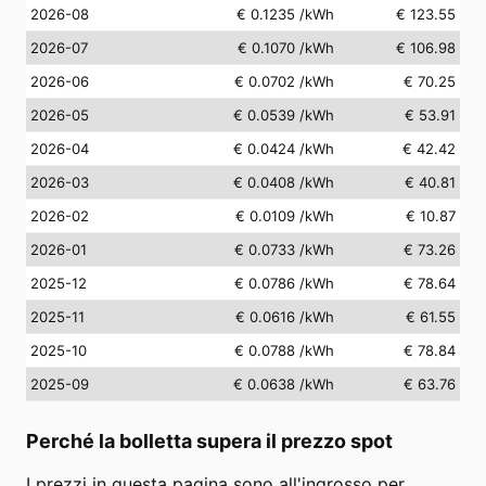
2026-08
€ 0.1235
/kWh
€ 123.55
2026-07
€ 0.1070
/kWh
€ 106.98
2026-06
€ 0.0702
/kWh
€ 70.25
2026-05
€ 0.0539
/kWh
€ 53.91
2026-04
€ 0.0424
/kWh
€ 42.42
2026-03
€ 0.0408
/kWh
€ 40.81
2026-02
€ 0.0109
/kWh
€ 10.87
2026-01
€ 0.0733
/kWh
€ 73.26
2025-12
€ 0.0786
/kWh
€ 78.64
2025-11
€ 0.0616
/kWh
€ 61.55
2025-10
€ 0.0788
/kWh
€ 78.84
2025-09
€ 0.0638
/kWh
€ 63.76
Perché la bolletta supera il prezzo spot
I prezzi in questa pagina sono all'ingrosso per