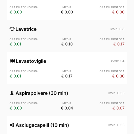
€ 0.00
€ 0.00
€ 0.00
👕
Lavatrice
0.8
€ 0.01
€ 0.10
€ 0.17
🍽️
Lavastoviglie
1.4
€ 0.01
€ 0.17
€ 0.30
🧹
Aspirapolvere (30 min)
0.33
€ 0.00
€ 0.04
€ 0.07
💨
Asciugacapelli (10 min)
0.33