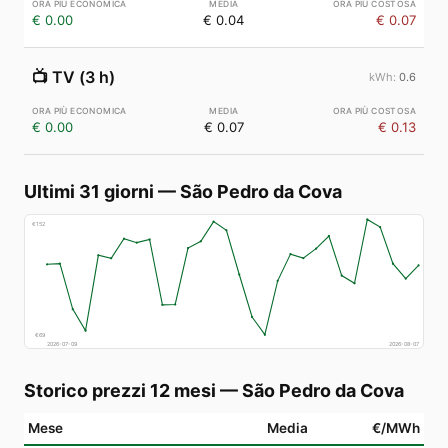
€ 0.00
€ 0.04
€ 0.07
📺
TV (3 h)
0.6
€ 0.00
€ 0.07
€ 0.13
Ultimi 31 giorni
—
São Pedro da Cova
€
152
€
69
2026-07-09
2026-08-07
Storico prezzi 12 mesi
—
São Pedro da Cova
Mese
Media
€/MWh