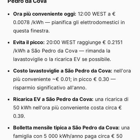
Pedro da Cova
Ora più conveniente oggi:
12:00 WEST a €
0.0078 /kWh — pianifica gli elettrodomestici in
questa finestra.
Evita il picco:
20:00 WEST raggiunge € 0.2151
/kWh a São Pedro da Cova — rimanda la
lavastoviglie o la ricarica EV se possibile.
Costo lavastoviglie a São Pedro da Cova:
nell'ora
più conveniente ~€ 0.01; in picco € 0.30 —
risparmio significativo all'anno.
Ricarica EV a São Pedro da Cova:
una ricarica di
50 kWh nell'ora più conveniente costa circa €
0.39.
Bolletta mensile tipica a São Pedro da Cova:
una
famiglia con 5 000 kWh/anno paga circa € 50