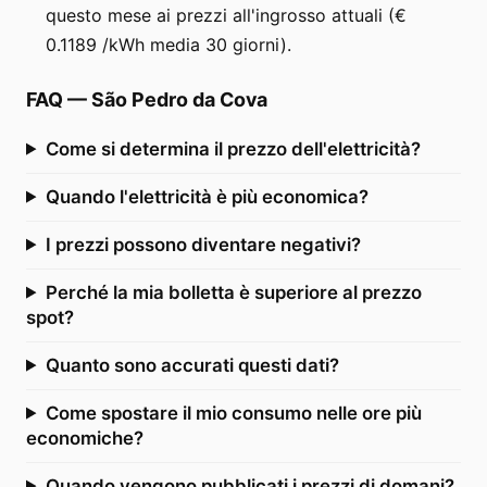
questo mese ai prezzi all'ingrosso attuali (€
0.1189 /kWh media 30 giorni).
FAQ
—
São Pedro da Cova
Come si determina il prezzo dell'elettricità?
Quando l'elettricità è più economica?
I prezzi possono diventare negativi?
Perché la mia bolletta è superiore al prezzo
spot?
Quanto sono accurati questi dati?
Come spostare il mio consumo nelle ore più
economiche?
Quando vengono pubblicati i prezzi di domani?