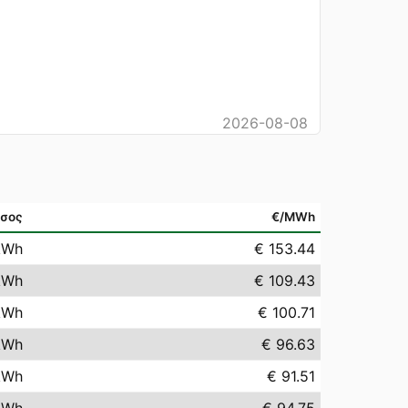
2026-08-08
σος
€/MWh
kWh
€ 153.44
kWh
€ 109.43
kWh
€ 100.71
kWh
€ 96.63
kWh
€ 91.51