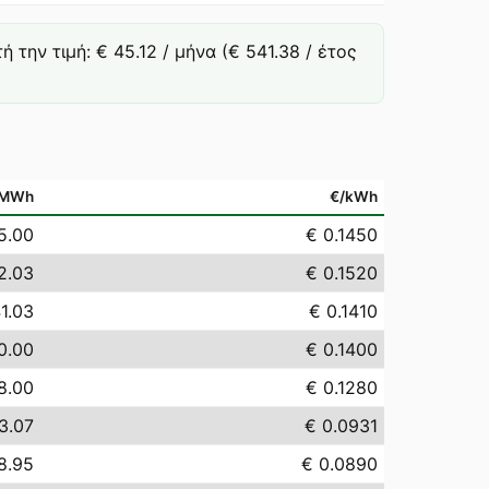
την τιμή: € 45.12 / μήνα (€ 541.38 / έτος
/MWh
€/kWh
5.00
€ 0.1450
2.03
€ 0.1520
1.03
€ 0.1410
0.00
€ 0.1400
8.00
€ 0.1280
3.07
€ 0.0931
8.95
€ 0.0890