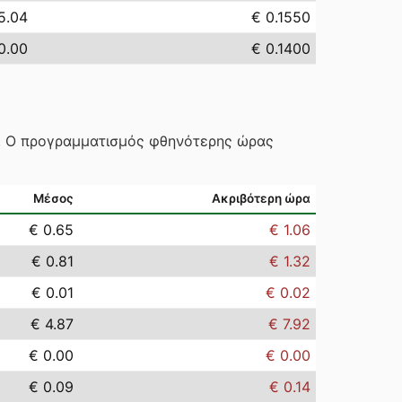
5.04
€ 0.1550
0.00
€ 0.1400
ς. Ο προγραμματισμός φθηνότερης ώρας
Μέσος
Ακριβότερη ώρα
€ 0.65
€ 1.06
€ 0.81
€ 1.32
€ 0.01
€ 0.02
€ 4.87
€ 7.92
€ 0.00
€ 0.00
€ 0.09
€ 0.14