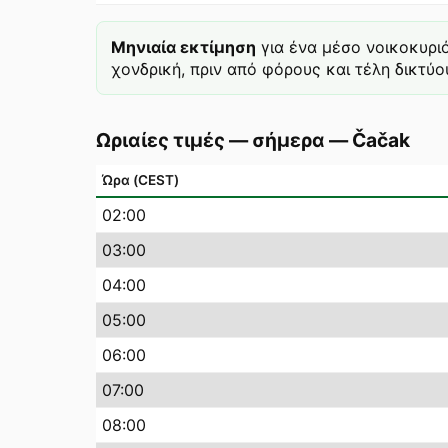
Μηνιαία εκτίμηση
για ένα μέσο νοικοκυρι
χονδρική, πριν από φόρους και τέλη δικτύου
Ωριαίες τιμές — σήμερα
—
Čačak
Ώρα (CEST)
02
:00
03
:00
04
:00
05
:00
06
:00
07
:00
08
:00