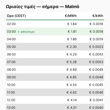
Ωριαίες τιμές — σήμερα
—
Malmö
Ώρα (CEST)
€/MWh
€/kWh
02
:00
€ 1.84
€ 0.0018
03
:00
€ 1.81
€ 0.0018
← φθηνότερη
04
:00
€ 1.86
€ 0.0019
05
:00
€ 2.30
€ 0.0023
06
:00
€ 4.29
€ 0.0043
07
:00
€ 5.28
€ 0.0053
08
:00
€ 4.89
€ 0.0049
09
:00
€ 4.85
€ 0.0048
10
:00
€ 4.54
€ 0.0045
11
:00
€ 4.62
€ 0.0046
12
:00
€ 4.14
€ 0.0041
13
:00
€ 4.01
€ 0.0040