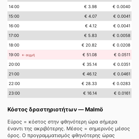
14
:00
€ 3.98
€ 0.0040
15
:00
€ 4.07
€ 0.0041
16
:00
€ 4.12
€ 0.0041
17
:00
€ 5.83
€ 0.0058
18
:00
€ 20.82
€ 0.0208
19
:00
€ 51.08
€ 0.0511
← αιχμή
20
:00
€ 35.14
€ 0.0351
21
:00
€ 46.12
€ 0.0461
22
:00
€ 28.33
€ 0.0283
23
:00
€ 16.14
€ 0.0161
Κόστος δραστηριοτήτων
—
Malmö
Εύρος = κόστος στην φθηνότερη ώρα σήμερα
έναντι της ακριβότερης. Μέσος = σημερινός μέσος
όρος. Ο προγραμματισμός φθηνότερης ώρας