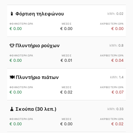
📱
Φόρτιση τηλεφώνου
0.02
€ 0.00
€ 0.00
€ 0.00
👕
Πλυντήριο ρούχων
0.8
€ 0.00
€ 0.01
€ 0.04
🍽️
Πλυντήριο πιάτων
1.4
€ 0.00
€ 0.02
€ 0.07
🧹
Σκούπα (30 λεπ.)
0.33
€ 0.00
€ 0.00
€ 0.02