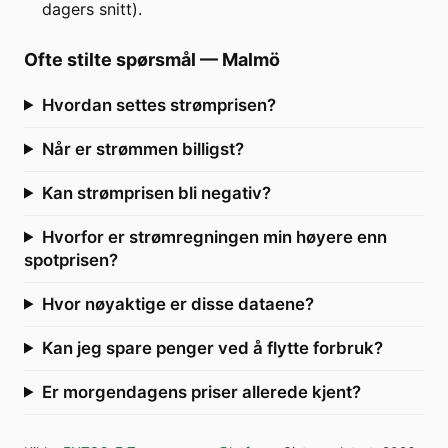
dagers snitt).
Ofte stilte spørsmål
—
Malmö
Hvordan settes strømprisen?
Når er strømmen billigst?
Kan strømprisen bli negativ?
Hvorfor er strømregningen min høyere enn
spotprisen?
Hvor nøyaktige er disse dataene?
Kan jeg spare penger ved å flytte forbruk?
Er morgendagens priser allerede kjent?