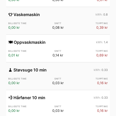
👕
Vaskemaskin
0.8
0,00 kr
0,08 kr
0,39 kr
🍽️
Oppvaskmaskin
1.4
0,01 kr
0,14 kr
0,69 kr
🧹
Støvsuge 10 min
0.33
0,00 kr
0,03 kr
0,16 kr
💨
Hårføner 10 min
0.33
0,00 kr
0,03 kr
0,16 kr