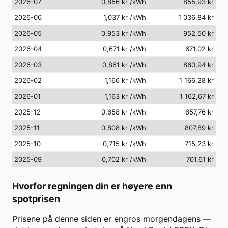
2026-07
0,856 kr
/kWh
855,93 kr
2026-06
1,037 kr
/kWh
1 036,84 kr
2026-05
0,953 kr
/kWh
952,50 kr
2026-04
0,671 kr
/kWh
671,02 kr
2026-03
0,861 kr
/kWh
860,94 kr
2026-02
1,166 kr
/kWh
1 166,28 kr
2026-01
1,163 kr
/kWh
1 162,67 kr
2025-12
0,658 kr
/kWh
657,76 kr
2025-11
0,808 kr
/kWh
807,89 kr
2025-10
0,715 kr
/kWh
715,23 kr
2025-09
0,702 kr
/kWh
701,61 kr
Hvorfor regningen din er høyere enn
spotprisen
Prisene på denne siden er engros morgendagens —