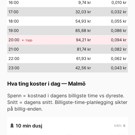
16
:00
9,74 kr
0,010 kr
17
:00
32,03 kr
0,032 kr
18
:00
54,93 kr
0,055 kr
19
:00
85,68 kr
0,086 kr
20
:00
94,21 kr
0,094 kr
← topp
21
:00
81,74 kr
0,082 kr
22
:00
61,93 kr
0,062 kr
23
:00
42,56 kr
0,043 kr
Hva ting koster i dag
—
Malmö
Spenn = kostnad i dagens billigste time vs dyreste.
Snitt = dagens snitt. Billigste-time-planlegging sikter
på billig-enden.
🚿
10 min dusj
6