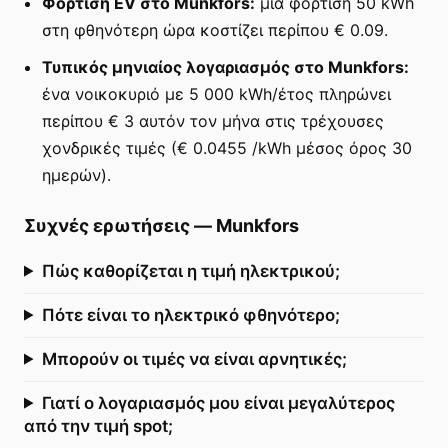
Φόρτιση EV στο Munkfors:
μια φόρτιση 50 kWh
στη φθηνότερη ώρα κοστίζει περίπου € 0.09.
Τυπικός μηνιαίος λογαριασμός στο Munkfors:
ένα νοικοκυριό με 5 000 kWh/έτος πληρώνει
περίπου € 3 αυτόν τον μήνα στις τρέχουσες
χονδρικές τιμές (€ 0.0455 /kWh μέσος όρος 30
ημερών).
Συχνές ερωτήσεις
—
Munkfors
Πώς καθορίζεται η τιμή ηλεκτρικού;
Πότε είναι το ηλεκτρικό φθηνότερο;
Μπορούν οι τιμές να είναι αρνητικές;
Γιατί ο λογαριασμός μου είναι μεγαλύτερος
από την τιμή spot;