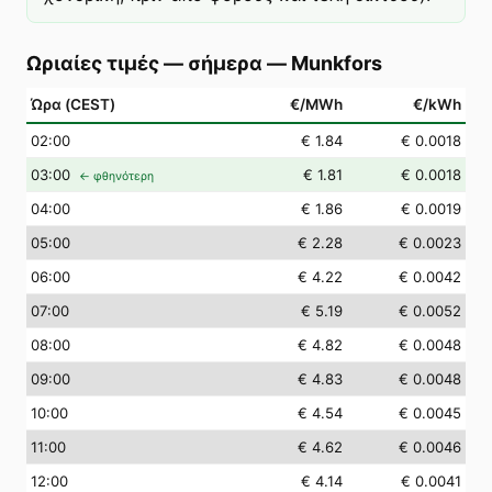
Ωριαίες τιμές — σήμερα
—
Munkfors
Ώρα (CEST)
€/MWh
€/kWh
02
:00
€ 1.84
€ 0.0018
03
:00
€ 1.81
€ 0.0018
← φθηνότερη
04
:00
€ 1.86
€ 0.0019
05
:00
€ 2.28
€ 0.0023
06
:00
€ 4.22
€ 0.0042
07
:00
€ 5.19
€ 0.0052
08
:00
€ 4.82
€ 0.0048
09
:00
€ 4.83
€ 0.0048
10
:00
€ 4.54
€ 0.0045
11
:00
€ 4.62
€ 0.0046
12
:00
€ 4.14
€ 0.0041