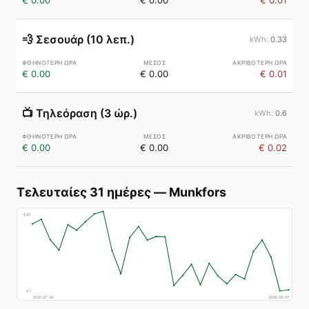
€ 0.00
€ 0.00
€ 0.01
💨
Σεσουάρ (10 λεπ.)
0.33
€ 0.00
€ 0.00
€ 0.01
📺
Τηλεόραση (3 ώρ.)
0.6
€ 0.00
€ 0.00
€ 0.02
Τελευταίες 31 ημέρες
—
Munkfors
€
83
€
7
2026-07-09
2026-08-07