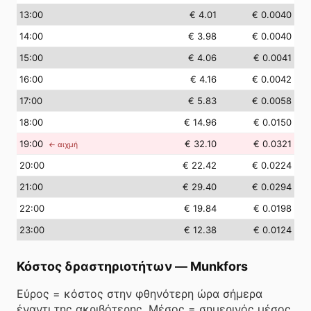
13
:00
€ 4.01
€ 0.0040
14
:00
€ 3.98
€ 0.0040
15
:00
€ 4.06
€ 0.0041
16
:00
€ 4.16
€ 0.0042
17
:00
€ 5.83
€ 0.0058
18
:00
€ 14.96
€ 0.0150
19
:00
€ 32.10
€ 0.0321
← αιχμή
20
:00
€ 22.42
€ 0.0224
21
:00
€ 29.40
€ 0.0294
22
:00
€ 19.84
€ 0.0198
23
:00
€ 12.38
€ 0.0124
Κόστος δραστηριοτήτων
—
Munkfors
Εύρος = κόστος στην φθηνότερη ώρα σήμερα
έναντι της ακριβότερης. Μέσος = σημερινός μέσος