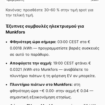
Κανόνας: προσθέστε 30–60 % στην τιμή spot για
την τελική τιμή.
Έξυπνες συμβουλές ηλεκτρισμού για
Munkfors
Φθηνότερη ώρα σήμερα:
03:00 CEST στα €
0.0018 /kWh — προγραμματίστε βαριές συσκευές
σε αυτό το παράθυρο.
Αποφύγετε την αιχμή:
19:00 CEST φτάνει €
0.0321 /kWh στο Munkfors — αναβάλετε το
πλυντήριο πιάτων ή τη φόρτιση EV αν μπορείτε.
Πλυντήριο πιάτων στο Munkfors:
στη
φθηνότερη ώρα ~€ 0.00· στην αιχμή € 0.04 —
σημαντική εξοικονόμηση ετησίως.