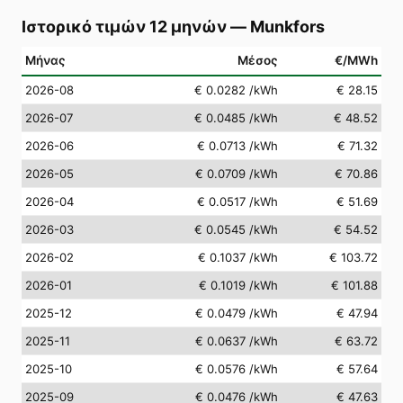
Ιστορικό τιμών 12 μηνών
—
Munkfors
Μήνας
Μέσος
€/MWh
2026-08
€ 0.0282
/kWh
€ 28.15
2026-07
€ 0.0485
/kWh
€ 48.52
2026-06
€ 0.0713
/kWh
€ 71.32
2026-05
€ 0.0709
/kWh
€ 70.86
2026-04
€ 0.0517
/kWh
€ 51.69
2026-03
€ 0.0545
/kWh
€ 54.52
2026-02
€ 0.1037
/kWh
€ 103.72
2026-01
€ 0.1019
/kWh
€ 101.88
2025-12
€ 0.0479
/kWh
€ 47.94
2025-11
€ 0.0637
/kWh
€ 63.72
2025-10
€ 0.0576
/kWh
€ 57.64
2025-09
€ 0.0476
/kWh
€ 47.63