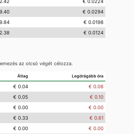
2.42
€ 0.0224
9.40
€ 0.0294
9.84
€ 0.0198
2.38
€ 0.0124
temezés az olcsó végét célozza.
Átlag
Legdrágább óra
€ 0.04
€ 0.08
€ 0.05
€ 0.10
€ 0.00
€ 0.00
€ 0.33
€ 0.61
€ 0.00
€ 0.00