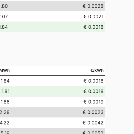
2.80
€ 0.0028
2.07
€ 0.0021
1.84
€ 0.0018
/MWh
€/kWh
 1.84
€ 0.0018
 1.81
€ 0.0018
 1.86
€ 0.0019
2.28
€ 0.0023
4.22
€ 0.0042
 5.19
€ 0.0052