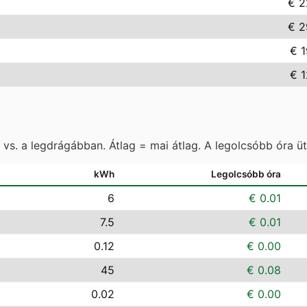
€ 2
€ 2
€ 1
€ 1
vs. a legdrágábban. Átlag = mai átlag. A legolcsóbb óra ü
kWh
Legolcsóbb óra
6
€ 0.01
7.5
€ 0.01
0.12
€ 0.00
45
€ 0.08
0.02
€ 0.00