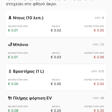
στοχεύει στο φθηνό άκρο.
🚿
Ντους (10 λεπ.)
6
€ 0.01
€ 0.03
€ 0.05
🛁
Μπάνιο
7.5
€ 0.01
€ 0.03
€ 0.06
💧
Βραστήρας (1 L)
0.12
€ 0.00
€ 0.00
€ 0.00
🔌
Πλήρης φόρτιση EV
45
€ 0.08
€ 0.20
€ 0.35