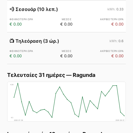
💨
Σεσουάρ (10 λεπ.)
0.33
€ 0.00
€ 0.00
€ 0.00
📺
Τηλεόραση (3 ώρ.)
0.6
€ 0.00
€ 0.00
€ 0.00
Τελευταίες 31 ημέρες
—
Ragunda
€
28
€
3
2026-07-09
2026-08-07