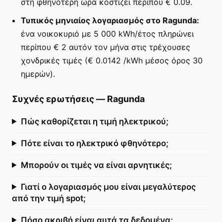
στη φθηνότερη ώρα κοστίζει περίπου € 0.09.
Τυπικός μηνιαίος λογαριασμός στο Ragunda:
ένα νοικοκυριό με 5 000 kWh/έτος πληρώνει
περίπου € 2 αυτόν τον μήνα στις τρέχουσες
χονδρικές τιμές (€ 0.0142 /kWh μέσος όρος 30
ημερών).
Συχνές ερωτήσεις
—
Ragunda
Πώς καθορίζεται η τιμή ηλεκτρικού;
Πότε είναι το ηλεκτρικό φθηνότερο;
Μπορούν οι τιμές να είναι αρνητικές;
Γιατί ο λογαριασμός μου είναι μεγαλύτερος
από την τιμή spot;
Πόσο ακριβή είναι αυτά τα δεδομένα;