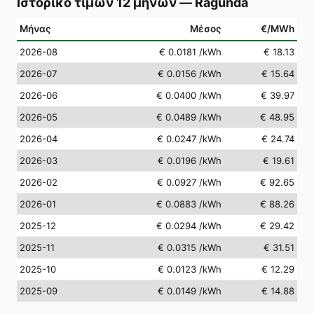
Ιστορικό τιμών 12 μηνών
—
Ragunda
Μήνας
Μέσος
€/MWh
2026-08
€ 0.0181
/kWh
€ 18.13
2026-07
€ 0.0156
/kWh
€ 15.64
2026-06
€ 0.0400
/kWh
€ 39.97
2026-05
€ 0.0489
/kWh
€ 48.95
2026-04
€ 0.0247
/kWh
€ 24.74
2026-03
€ 0.0196
/kWh
€ 19.61
2026-02
€ 0.0927
/kWh
€ 92.65
2026-01
€ 0.0883
/kWh
€ 88.26
2025-12
€ 0.0294
/kWh
€ 29.42
2025-11
€ 0.0315
/kWh
€ 31.51
2025-10
€ 0.0123
/kWh
€ 12.29
2025-09
€ 0.0149
/kWh
€ 14.88