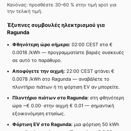
Κανόνας: προσθέστε 30–60 % στην τιμή spot για
την τελική τιμή.
Έξυπνες συμβουλές ηλεκτρισμού για
Ragunda
Φθηνότερη ώρα σήμερα:
02:00 CEST στα €
0.0018 /kWh — προγραμματίστε βαριές συσκευές
σε αυτό το παράθυρο.
Αποφύγετε την αιχμή:
22:00 CEST φτάνει €
0.0078 /kWh στο Ragunda — αναβάλετε το
πλυντήριο πιάτων ή τη φόρτιση EV αν μπορείτε.
Πλυντήριο πιάτων στο Ragunda:
στη φθηνότερη
ώρα ~€ 0.00· στην αιχμή € 0.01 — σημαντική
εξοικονόμηση ετησίως.
Φόρτιση EV στο Ragunda:
μια φόρτιση 50 kWh