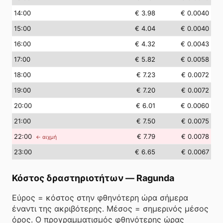
14
:00
€ 3.98
€ 0.0040
15
:00
€ 4.04
€ 0.0040
16
:00
€ 4.32
€ 0.0043
17
:00
€ 5.82
€ 0.0058
18
:00
€ 7.23
€ 0.0072
19
:00
€ 7.20
€ 0.0072
20
:00
€ 6.01
€ 0.0060
21
:00
€ 7.50
€ 0.0075
22
:00
€ 7.79
€ 0.0078
← αιχμή
23
:00
€ 6.65
€ 0.0067
Κόστος δραστηριοτήτων
—
Ragunda
Εύρος = κόστος στην φθηνότερη ώρα σήμερα
έναντι της ακριβότερης. Μέσος = σημερινός μέσος
όρος. Ο προγραμματισμός φθηνότερης ώρας