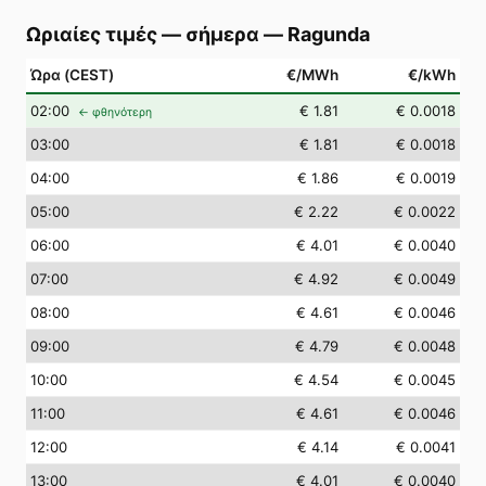
Ωριαίες τιμές — σήμερα
—
Ragunda
Ώρα (CEST)
€/MWh
€/kWh
02
:00
€ 1.81
€ 0.0018
← φθηνότερη
03
:00
€ 1.81
€ 0.0018
04
:00
€ 1.86
€ 0.0019
05
:00
€ 2.22
€ 0.0022
06
:00
€ 4.01
€ 0.0040
07
:00
€ 4.92
€ 0.0049
08
:00
€ 4.61
€ 0.0046
09
:00
€ 4.79
€ 0.0048
10
:00
€ 4.54
€ 0.0045
11
:00
€ 4.61
€ 0.0046
12
:00
€ 4.14
€ 0.0041
13
:00
€ 4.01
€ 0.0040