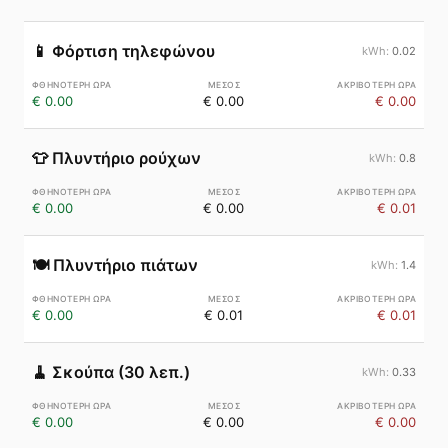
📱
Φόρτιση τηλεφώνου
0.02
€ 0.00
€ 0.00
€ 0.00
👕
Πλυντήριο ρούχων
0.8
€ 0.00
€ 0.00
€ 0.01
🍽️
Πλυντήριο πιάτων
1.4
€ 0.00
€ 0.01
€ 0.01
🧹
Σκούπα (30 λεπ.)
0.33
€ 0.00
€ 0.00
€ 0.00