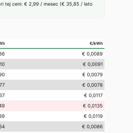
tej ceni: € 2,99 / mesec (€ 35,85 / leto
Wh
€/kWh
86
€ 0,0089
,10
€ 0,0091
,90
€ 0,0079
,77
€ 0,0078
,67
€ 0,0117
49
€ 0,0135
,89
€ 0,0119
64
€ 0,0086