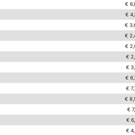
€ 6,
€ 4,
€ 3,
€ 2,
€ 2,
€ 2
€ 3
€ 6,
€ 7
€ 8,
€ 7
€ 6
€ 4