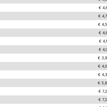
€ 4,
€ 4,
€ 4,
€ 4,
€ 4,
€ 4,
€ 3,
€ 4,
€ 4,
€ 5,
€ 7,
€ 7,