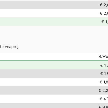
€ 2,
€ 2,
€ 1
te vnaprej.
€/M
€ 1,
€ 1,
€ 1,
€ 2,
€ 4,
€ 4,