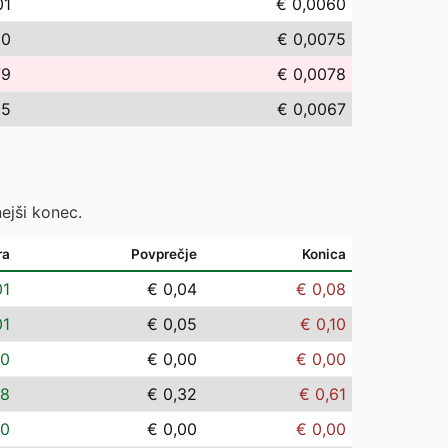
01
€ 0,0060
50
€ 0,0075
79
€ 0,0078
65
€ 0,0067
ejši konec.
ra
Povprečje
Konica
01
€ 0,04
€ 0,08
01
€ 0,05
€ 0,10
00
€ 0,00
€ 0,00
08
€ 0,32
€ 0,61
00
€ 0,00
€ 0,00