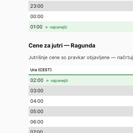
23
:00
00
:00
01
:00
← najcenejši
Cene za jutri
—
Ragunda
Jutrišnje cene so pravkar objavljene — načrtuj
Ura (CEST)
02
:00
← najcenejši
03
:00
04
:00
05
:00
06
:00
07
:00