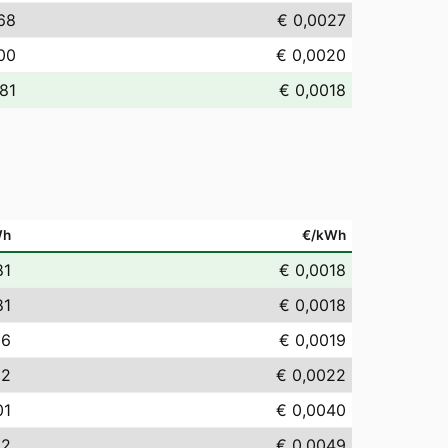
68
€ 0,0027
00
€ 0,0020
,81
€ 0,0018
Wh
€/kWh
81
€ 0,0018
81
€ 0,0018
86
€ 0,0019
22
€ 0,0022
01
€ 0,0040
92
€ 0,0049