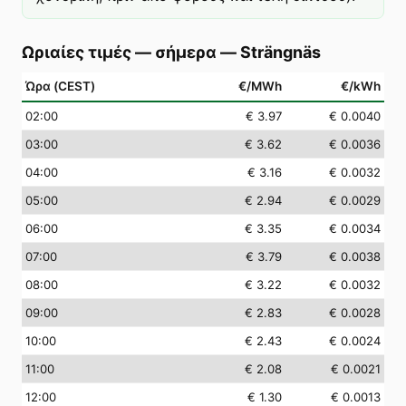
Ωριαίες τιμές — σήμερα
—
Strängnäs
Ώρα (CEST)
€/MWh
€/kWh
02
:00
€ 3.97
€ 0.0040
03
:00
€ 3.62
€ 0.0036
04
:00
€ 3.16
€ 0.0032
05
:00
€ 2.94
€ 0.0029
06
:00
€ 3.35
€ 0.0034
07
:00
€ 3.79
€ 0.0038
08
:00
€ 3.22
€ 0.0032
09
:00
€ 2.83
€ 0.0028
10
:00
€ 2.43
€ 0.0024
11
:00
€ 2.08
€ 0.0021
12
:00
€ 1.30
€ 0.0013