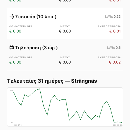
€ 0.00
€ 0.00
€ 0.01
💨
Σεσουάρ (10 λεπ.)
0.33
€ 0.00
€ 0.00
€ 0.01
📺
Τηλεόραση (3 ώρ.)
0.6
€ 0.00
€ 0.00
€ 0.02
Τελευταίες 31 ημέρες
—
Strängnäs
€
83
€
7
2026-07-10
2026-08-08