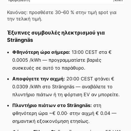
Κανόνας: προσθέστε 30–60 % στην τιμή spot για
την τελική τιμή.
Έξυπνες συμβουλές ηλεκτρισμού για
Strängnäs
Φθηνότερη ώρα σήμερα:
13:00 CEST στα €
0.0005 /kWh — προγραμματίστε βαριές
συσκευές σε αυτό το παράθυρο.
Αποφύγετε την αιχμή:
20:00 CEST φτάνει €
0.0309 /kWh στο Strängnäs — αναβάλετε το
πλυντήριο πιάτων ή τη φόρτιση EV αν μπορείτε.
Πλυντήριο πιάτων στο Strängnäs:
στη
φθηνότερη ώρα ~€ 0.00· στην αιχμή € 0.04 —
σημαντική εξοικονόμηση ετησίως.