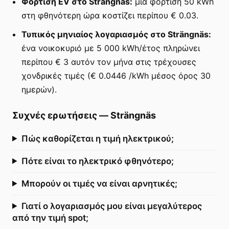
Φόρτιση EV στο Strängnäs:
μια φόρτιση 50 kWh
στη φθηνότερη ώρα κοστίζει περίπου € 0.03.
Τυπικός μηνιαίος λογαριασμός στο Strängnäs:
ένα νοικοκυριό με 5 000 kWh/έτος πληρώνει
περίπου € 3 αυτόν τον μήνα στις τρέχουσες
χονδρικές τιμές (€ 0.0446 /kWh μέσος όρος 30
ημερών).
Συχνές ερωτήσεις
—
Strängnäs
Πώς καθορίζεται η τιμή ηλεκτρικού;
Πότε είναι το ηλεκτρικό φθηνότερο;
Μπορούν οι τιμές να είναι αρνητικές;
Γιατί ο λογαριασμός μου είναι μεγαλύτερος
από την τιμή spot;