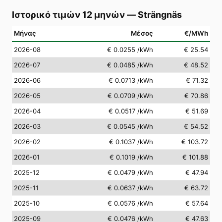
Ιστορικό τιμών 12 μηνών
—
Strängnäs
Μήνας
Μέσος
€/MWh
2026-08
€ 0.0255
/kWh
€ 25.54
2026-07
€ 0.0485
/kWh
€ 48.52
2026-06
€ 0.0713
/kWh
€ 71.32
2026-05
€ 0.0709
/kWh
€ 70.86
2026-04
€ 0.0517
/kWh
€ 51.69
2026-03
€ 0.0545
/kWh
€ 54.52
2026-02
€ 0.1037
/kWh
€ 103.72
2026-01
€ 0.1019
/kWh
€ 101.88
2025-12
€ 0.0479
/kWh
€ 47.94
2025-11
€ 0.0637
/kWh
€ 63.72
2025-10
€ 0.0576
/kWh
€ 57.64
2025-09
€ 0.0476
/kWh
€ 47.63