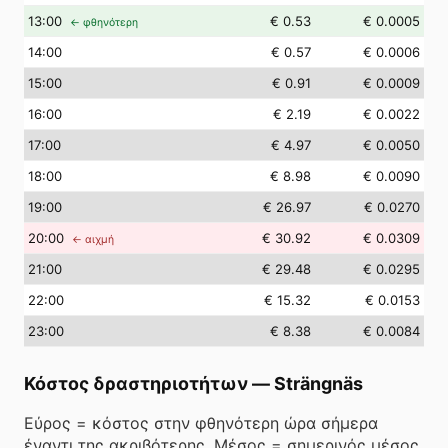
13
:00
€ 0.53
€ 0.0005
← φθηνότερη
14
:00
€ 0.57
€ 0.0006
15
:00
€ 0.91
€ 0.0009
16
:00
€ 2.19
€ 0.0022
17
:00
€ 4.97
€ 0.0050
18
:00
€ 8.98
€ 0.0090
19
:00
€ 26.97
€ 0.0270
20
:00
€ 30.92
€ 0.0309
← αιχμή
21
:00
€ 29.48
€ 0.0295
22
:00
€ 15.32
€ 0.0153
23
:00
€ 8.38
€ 0.0084
Κόστος δραστηριοτήτων
—
Strängnäs
Εύρος = κόστος στην φθηνότερη ώρα σήμερα
έναντι της ακριβότερης. Μέσος = σημερινός μέσος