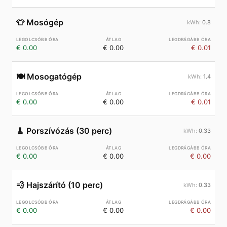
👕
Mosógép
0.8
€ 0.00
€ 0.00
€ 0.01
🍽️
Mosogatógép
1.4
€ 0.00
€ 0.00
€ 0.01
🧹
Porszívózás (30 perc)
0.33
€ 0.00
€ 0.00
€ 0.00
💨
Hajszárító (10 perc)
0.33
€ 0.00
€ 0.00
€ 0.00