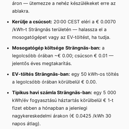
áron — ütemezze a nehéz készülékeket erre az
ablakra.
Kerülje a csúcsot:
20:00 CEST eléri a € 0.0070
/kWh-t Strängnäs területén — halassza el a
mosogatógépet vagy az EV-töltést, ha tudja.
Mosogatógép költsége Strängnäs-ban:
a
legolcsóbb órában ~€ 0.00; csúcson € 0.01 —
jelentős éves megtakarítás.
EV-töltés Strängnäs-ban:
egy 50 kWh-os töltés
a legolcsóbb órában körülbelül € 0.00.
Tipikus havi számla Strängnäs-ban:
egy 5 000
kWh/év fogyasztású háztartás körülbelül € 1-t
fizet ebben a hónapban a jelenlegi
nagykereskedelmi árakon (€ 0.0425 /kWh 30
napos átlag).