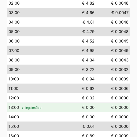
02
:00
€ 4.82
€ 0.0048
03
:00
€ 4.66
€ 0.0047
04
:00
€ 4.81
€ 0.0048
05
:00
€ 4.79
€ 0.0048
06
:00
€ 4.52
€ 0.0045
07
:00
€ 4.95
€ 0.0049
08
:00
€ 4.34
€ 0.0043
09
:00
€ 3.22
€ 0.0032
10
:00
€ 0.94
€ 0.0009
11
:00
€ 0.62
€ 0.0006
12
:00
€ 0.02
€ 0.0000
13
:00
€ 0.00
€ 0.0000
← legolcsóbb
14
:00
€ 0.00
€ 0.0000
15
:00
€ 0.01
€ 0.0000
16
:00
€ 0.89
€ 0.0009