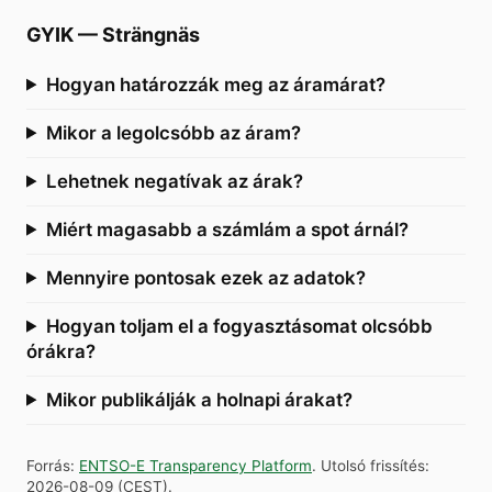
GYIK
—
Strängnäs
Hogyan határozzák meg az áramárat?
Mikor a legolcsóbb az áram?
Lehetnek negatívak az árak?
Miért magasabb a számlám a spot árnál?
Mennyire pontosak ezek az adatok?
Hogyan toljam el a fogyasztásomat olcsóbb
órákra?
Mikor publikálják a holnapi árakat?
Forrás
:
ENTSO-E Transparency Platform
.
Utolsó frissítés
:
2026-08-09
(
CEST
).