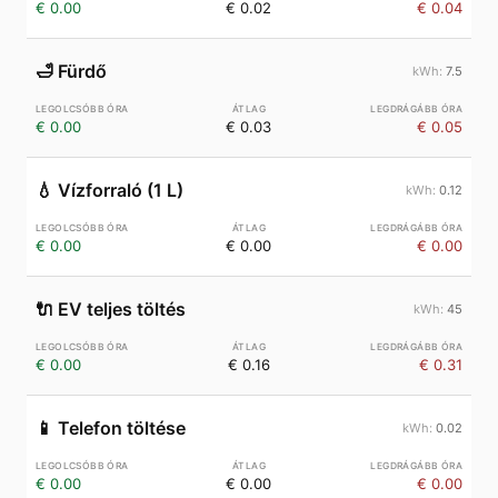
€ 0.00
€ 0.02
€ 0.04
🛁
Fürdő
7.5
€ 0.00
€ 0.03
€ 0.05
💧
Vízforraló (1 L)
0.12
€ 0.00
€ 0.00
€ 0.00
🔌
EV teljes töltés
45
€ 0.00
€ 0.16
€ 0.31
📱
Telefon töltése
0.02
€ 0.00
€ 0.00
€ 0.00