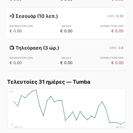
💨
Σεσουάρ (10 λεπ.)
0.33
€ 0.00
€ 0.00
€ 0.00
📺
Τηλεόραση (3 ώρ.)
0.6
€ 0.00
€ 0.00
€ 0.00
Τελευταίες 31 ημέρες
—
Tumba
€
83
€
4
2026-07-11
2026-08-10