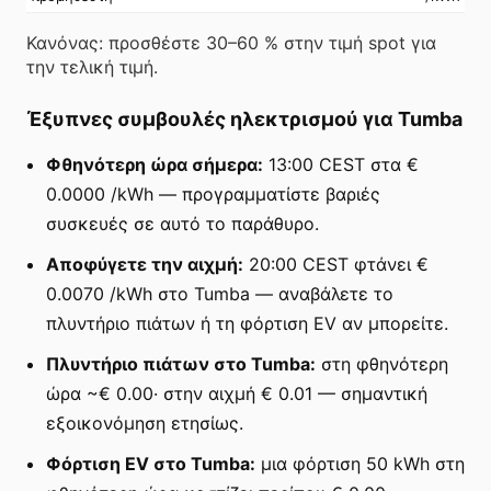
Κανόνας: προσθέστε 30–60 % στην τιμή spot για
την τελική τιμή.
Έξυπνες συμβουλές ηλεκτρισμού για Tumba
Φθηνότερη ώρα σήμερα:
13:00 CEST στα €
0.0000 /kWh — προγραμματίστε βαριές
συσκευές σε αυτό το παράθυρο.
Αποφύγετε την αιχμή:
20:00 CEST φτάνει €
0.0070 /kWh στο Tumba — αναβάλετε το
πλυντήριο πιάτων ή τη φόρτιση EV αν μπορείτε.
Πλυντήριο πιάτων στο Tumba:
στη φθηνότερη
ώρα ~€ 0.00· στην αιχμή € 0.01 — σημαντική
εξοικονόμηση ετησίως.
Φόρτιση EV στο Tumba:
μια φόρτιση 50 kWh στη