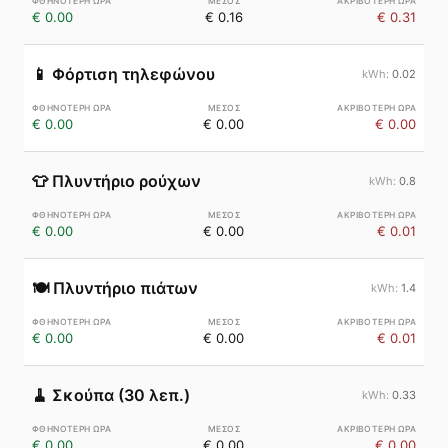
€ 0.00
€ 0.16
€ 0.31
📱
Φόρτιση τηλεφώνου
0.02
€ 0.00
€ 0.00
€ 0.00
👕
Πλυντήριο ρούχων
0.8
€ 0.00
€ 0.00
€ 0.01
🍽️
Πλυντήριο πιάτων
1.4
€ 0.00
€ 0.00
€ 0.01
🧹
Σκούπα (30 λεπ.)
0.33
€ 0.00
€ 0.00
€ 0.00