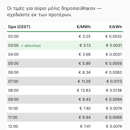
Οι τιμές για αύριο μόλις δημοσιεύθηκαν —
σχεδιάστε εκ των προτέρων.
Ώρα (CEST)
€/MWh
€/kWh
02
:00
€ 3.25
€ 0.0032
03
:00
€ 3.13
€ 0.0031
← φθηνότερη
04
:00
€ 3.68
€ 0.0037
05
:00
€ 5.89
€ 0.0059
06
:00
€ 8.34
€ 0.0083
07
:00
€ 11.29
€ 0.0113
08
:00
€ 13.83
€ 0.0138
09
:00
€ 9.43
€ 0.0094
10
:00
€ 7.40
€ 0.0074
11
:00
€ 6.94
€ 0.0069
12
:00
€ 7.41
€ 0.0074