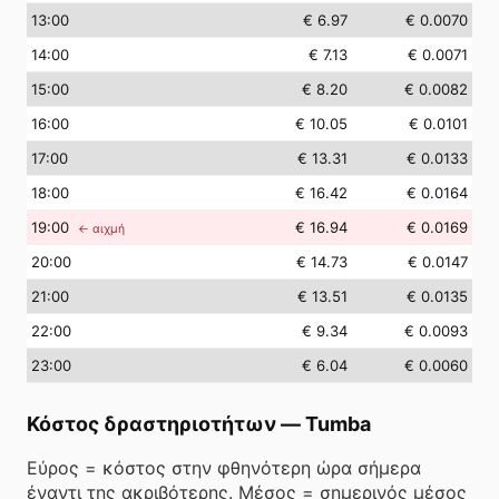
13
:00
€ 6.97
€ 0.0070
14
:00
€ 7.13
€ 0.0071
15
:00
€ 8.20
€ 0.0082
16
:00
€ 10.05
€ 0.0101
17
:00
€ 13.31
€ 0.0133
18
:00
€ 16.42
€ 0.0164
19
:00
€ 16.94
€ 0.0169
← αιχμή
20
:00
€ 14.73
€ 0.0147
21
:00
€ 13.51
€ 0.0135
22
:00
€ 9.34
€ 0.0093
23
:00
€ 6.04
€ 0.0060
Κόστος δραστηριοτήτων
—
Tumba
Εύρος = κόστος στην φθηνότερη ώρα σήμερα
έναντι της ακριβότερης. Μέσος = σημερινός μέσος