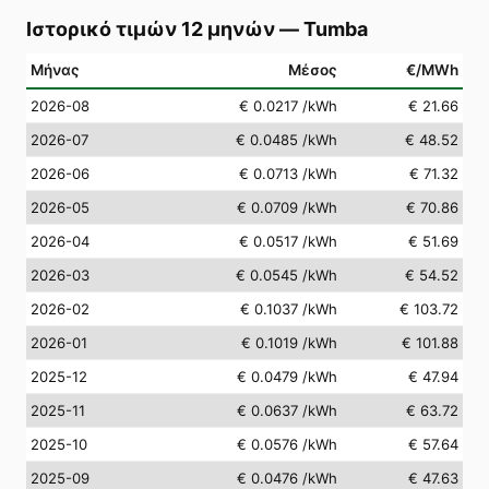
Ιστορικό τιμών 12 μηνών
—
Tumba
Μήνας
Μέσος
€/MWh
2026-08
€ 0.0217
/kWh
€ 21.66
2026-07
€ 0.0485
/kWh
€ 48.52
2026-06
€ 0.0713
/kWh
€ 71.32
2026-05
€ 0.0709
/kWh
€ 70.86
2026-04
€ 0.0517
/kWh
€ 51.69
2026-03
€ 0.0545
/kWh
€ 54.52
2026-02
€ 0.1037
/kWh
€ 103.72
2026-01
€ 0.1019
/kWh
€ 101.88
2025-12
€ 0.0479
/kWh
€ 47.94
2025-11
€ 0.0637
/kWh
€ 63.72
2025-10
€ 0.0576
/kWh
€ 57.64
2025-09
€ 0.0476
/kWh
€ 47.63