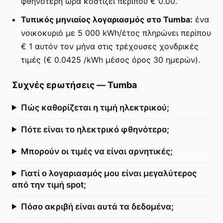
φθηνότερη ώρα κοστίζει περίπου € 0.00.
Τυπικός μηνιαίος λογαριασμός στο Tumba:
ένα
νοικοκυριό με 5 000 kWh/έτος πληρώνει περίπου
€ 1 αυτόν τον μήνα στις τρέχουσες χονδρικές
τιμές (€ 0.0425 /kWh μέσος όρος 30 ημερών).
Συχνές ερωτήσεις
—
Tumba
Πώς καθορίζεται η τιμή ηλεκτρικού;
Πότε είναι το ηλεκτρικό φθηνότερο;
Μπορούν οι τιμές να είναι αρνητικές;
Γιατί ο λογαριασμός μου είναι μεγαλύτερος
από την τιμή spot;
Πόσο ακριβή είναι αυτά τα δεδομένα;