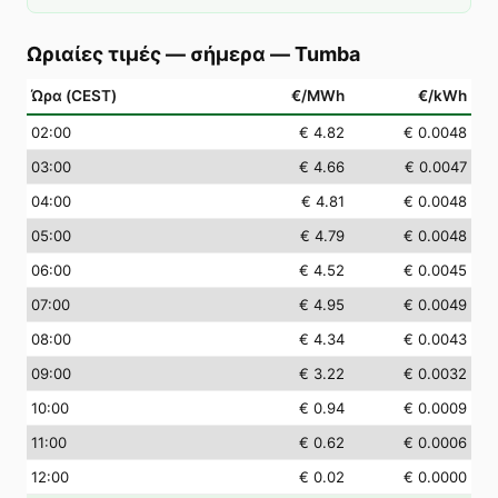
Ωριαίες τιμές — σήμερα
—
Tumba
Ώρα (CEST)
€/MWh
€/kWh
02
:00
€ 4.82
€ 0.0048
03
:00
€ 4.66
€ 0.0047
04
:00
€ 4.81
€ 0.0048
05
:00
€ 4.79
€ 0.0048
06
:00
€ 4.52
€ 0.0045
07
:00
€ 4.95
€ 0.0049
08
:00
€ 4.34
€ 0.0043
09
:00
€ 3.22
€ 0.0032
10
:00
€ 0.94
€ 0.0009
11
:00
€ 0.62
€ 0.0006
12
:00
€ 0.02
€ 0.0000