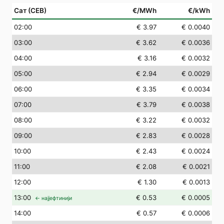
Сат (СЕВ)
€/MWh
€/kWh
02
:00
€ 3.97
€ 0.0040
03
:00
€ 3.62
€ 0.0036
04
:00
€ 3.16
€ 0.0032
05
:00
€ 2.94
€ 0.0029
06
:00
€ 3.35
€ 0.0034
07
:00
€ 3.79
€ 0.0038
08
:00
€ 3.22
€ 0.0032
09
:00
€ 2.83
€ 0.0028
10
:00
€ 2.43
€ 0.0024
11
:00
€ 2.08
€ 0.0021
12
:00
€ 1.30
€ 0.0013
13
:00
€ 0.53
€ 0.0005
← најјефтинији
14
:00
€ 0.57
€ 0.0006