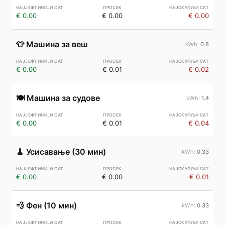
€ 0.00
€ 0.00
€ 0.00
👕
Машина за веш
0.8
€ 0.00
€ 0.01
€ 0.02
🍽️
Машина за судове
1.4
€ 0.00
€ 0.01
€ 0.04
🧹
Усисавање (30 мин)
0.33
€ 0.00
€ 0.00
€ 0.01
💨
Фен (10 мин)
0.33