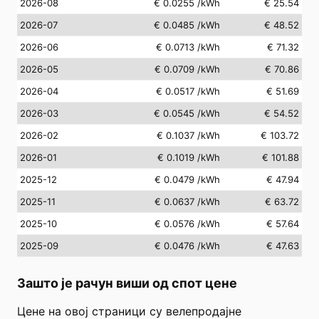
2026-08
€ 0.0255
/kWh
€ 25.54
2026-07
€ 0.0485
/kWh
€ 48.52
2026-06
€ 0.0713
/kWh
€ 71.32
2026-05
€ 0.0709
/kWh
€ 70.86
2026-04
€ 0.0517
/kWh
€ 51.69
2026-03
€ 0.0545
/kWh
€ 54.52
2026-02
€ 0.1037
/kWh
€ 103.72
2026-01
€ 0.1019
/kWh
€ 101.88
2025-12
€ 0.0479
/kWh
€ 47.94
2025-11
€ 0.0637
/kWh
€ 63.72
2025-10
€ 0.0576
/kWh
€ 57.64
2025-09
€ 0.0476
/kWh
€ 47.63
Зашто је рачун виши од спот цене
Цене на овој страници су велепродајне