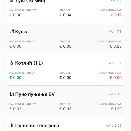
🚿
Туш (10 мин)
6
€ 0.00
€ 0.04
€ 0.19
🛁
Купка
7.5
€ 0.00
€ 0.05
€ 0.23
💧
Котлић (1 L)
0.12
€ 0.00
€ 0.00
€ 0.00
🔌
Пуно пуњење EV
45
€ 0.02
€ 0.33
€ 1.39
📱
Пуњење телефона
0.02