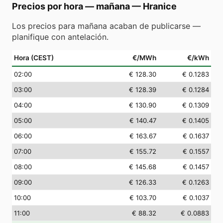
Precios por hora — mañana
—
Hranice
Los precios para mañana acaban de publicarse —
planifique con antelación.
Hora (CEST)
€/MWh
€/kWh
02
:00
€ 128.30
€ 0.1283
03
:00
€ 128.39
€ 0.1284
04
:00
€ 130.90
€ 0.1309
05
:00
€ 140.47
€ 0.1405
06
:00
€ 163.67
€ 0.1637
07
:00
€ 155.72
€ 0.1557
08
:00
€ 145.68
€ 0.1457
09
:00
€ 126.33
€ 0.1263
10
:00
€ 103.70
€ 0.1037
11
:00
€ 88.32
€ 0.0883