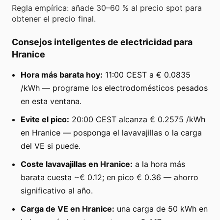
Regla empírica: añade 30–60 % al precio spot para
obtener el precio final.
Consejos inteligentes de electricidad para
Hranice
Hora más barata hoy:
11:00 CEST a € 0.0835
/kWh — programe los electrodomésticos pesados
en esta ventana.
Evite el pico:
20:00 CEST alcanza € 0.2575 /kWh
en Hranice — posponga el lavavajillas o la carga
del VE si puede.
Coste lavavajillas en Hranice:
a la hora más
barata cuesta ~€ 0.12; en pico € 0.36 — ahorro
significativo al año.
Carga de VE en Hranice:
una carga de 50 kWh en