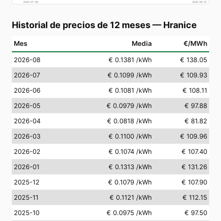
2026-07-08
2026-08-07
Historial de precios de 12 meses
—
Hranice
Mes
Media
€/MWh
2026-08
€ 0.1381
/kWh
€ 138.05
2026-07
€ 0.1099
/kWh
€ 109.93
2026-06
€ 0.1081
/kWh
€ 108.11
2026-05
€ 0.0979
/kWh
€ 97.88
2026-04
€ 0.0818
/kWh
€ 81.82
2026-03
€ 0.1100
/kWh
€ 109.96
2026-02
€ 0.1074
/kWh
€ 107.40
2026-01
€ 0.1313
/kWh
€ 131.26
2025-12
€ 0.1079
/kWh
€ 107.90
2025-11
€ 0.1121
/kWh
€ 112.15
2025-10
€ 0.0975
/kWh
€ 97.50