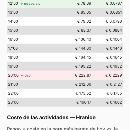
12
:00
€ 78.69
€ 0.0787
← más barato
13
:00
€ 85.05
€ 0.0851
14
:00
€ 79.62
€ 0.0796
15
:00
€ 88.37
€ 0.0884
16
:00
€ 106.40
€ 0.1064
17
:00
€ 144.60
€ 0.1446
18
:00
€ 164.45
€ 0.1645
19
:00
€ 195.22
€ 0.1952
20
:00
€ 222.87
€ 0.2229
← pico
21
:00
€ 212.66
€ 0.2127
22
:00
€ 175.52
€ 0.1755
23
:00
€ 166.17
€ 0.1662
Coste de las actividades
—
Hranice
Rango = coste en la hora más barata de hoy vs. la