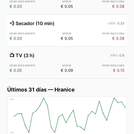
€ 0.03
€ 0.05
€ 0.08
💨
Secador (10 min)
0.33
€ 0.03
€ 0.05
€ 0.08
📺
TV (3 h)
0.6
€ 0.05
€ 0.09
€ 0.15
Últimos 31 días
—
Hranice
€
160
€
78