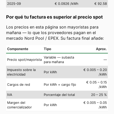
2025-09
€ 0.0926
/kWh
€ 92.58
Por qué tu factura es superior al precio spot
Los precios en esta página son mayoristas para
mañana — lo que los proveedores pagan en el
mercado Nord Pool / EPEX. Su factura final añade:
Componente
Tipo
Aprox.
Variable — subasta
Precio spot/mayorista
—
para mañana
Impuesto sobre la
€ 0.005 – 0.20
Por kWh
electricidad
/kWh
€ 0.05 – 0.15
Cargos de red
Por kWh + cargo fijo
/kWh
IVA
Porcentaje del total
20 – 25 %
Margen del
€ 0.005 – 0.05
Por kWh
comercializador
/kWh