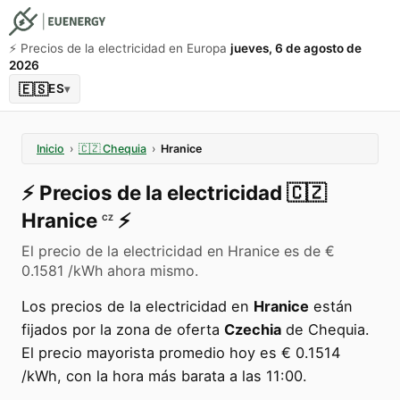
⚡️ Precios de la electricidad en Europa
jueves, 6 de agosto de
2026
🇪🇸
ES
▾
Inicio
›
🇨🇿
Chequia
›
Hranice
⚡️
Precios de la electricidad
🇨🇿
Hranice
⚡️
CZ
El precio de la electricidad en Hranice es de €
0.1581 /kWh ahora mismo.
Los precios de la electricidad en
Hranice
están
fijados por la zona de oferta
Czechia
de Chequia.
El precio mayorista promedio hoy es € 0.1514
/kWh, con la hora más barata a las 11:00.