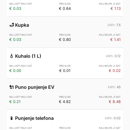
€ 0.03
€ 0.64
€ 1.13
🛁
Kupka
7.5
€ 0.03
€ 0.80
€ 1.41
💧
Kuhalo (1 L)
0.12
€ 0.00
€ 0.01
€ 0.02
🔌
Puno punjenje EV
45
€ 0.21
€ 4.82
€ 8.48
📱
Punjenje telefona
0.02