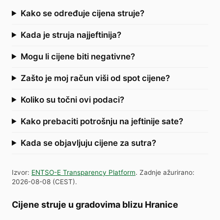
Kako se određuje cijena struje?
Kada je struja najjeftinija?
Mogu li cijene biti negativne?
Zašto je moj račun viši od spot cijene?
Koliko su točni ovi podaci?
Kako prebaciti potrošnju na jeftinije sate?
Kada se objavljuju cijene za sutra?
Izvor
:
ENTSO-E Transparency Platform
.
Zadnje ažurirano
:
2026-08-08
(
CEST
).
Cijene struje u gradovima blizu Hranice