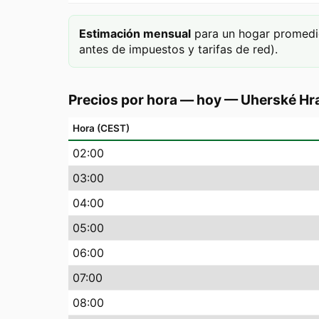
Estimación mensual
para un hogar promedi
antes de impuestos y tarifas de red).
Precios por hora — hoy
—
Uherské Hr
Hora (CEST)
02
:00
03
:00
04
:00
05
:00
06
:00
07
:00
08
:00