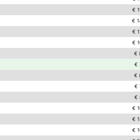
€ 1
€ 1
€ 1
€ 1
€ 
€ 
€ 
€ 
€ 
€ 1
€ 1
€ 1