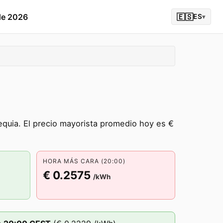
de 2026
🇪🇸
ES
▾
quia. El precio mayorista promedio hoy es €
HORA MÁS CARA (20:00)
€ 0.2575
/kWh