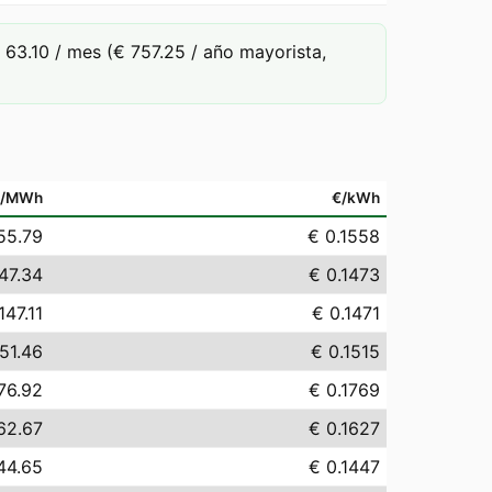
63.10 / mes (€ 757.25 / año mayorista,
€/MWh
€/kWh
55.79
€ 0.1558
47.34
€ 0.1473
147.11
€ 0.1471
51.46
€ 0.1515
76.92
€ 0.1769
62.67
€ 0.1627
44.65
€ 0.1447