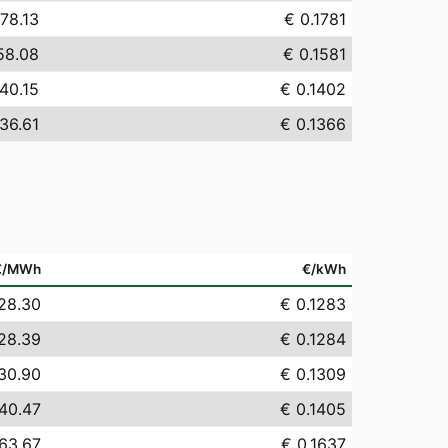
178.13
€ 0.1781
58.08
€ 0.1581
40.15
€ 0.1402
36.61
€ 0.1366
€/MWh
€/kWh
28.30
€ 0.1283
28.39
€ 0.1284
30.90
€ 0.1309
40.47
€ 0.1405
63.67
€ 0.1637