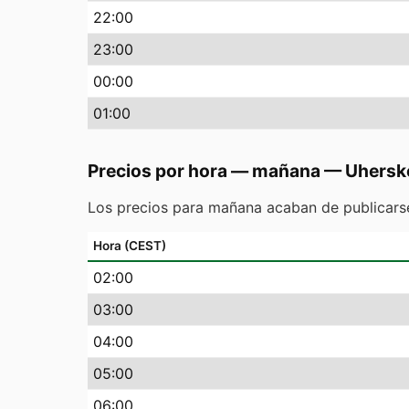
22
:00
23
:00
00
:00
01
:00
Precios por hora — mañana
—
Uhersk
Los precios para mañana acaban de publicarse
Hora (CEST)
02
:00
03
:00
04
:00
05
:00
06
:00