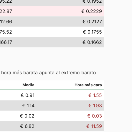
95.22
€ 0.1952
22.87
€ 0.2229
12.66
€ 0.2127
75.52
€ 0.1755
166.17
€ 0.1662
 hora más barata apunta al extremo barato.
Media
Hora más cara
€ 0.91
€ 1.55
€ 1.14
€ 1.93
€ 0.02
€ 0.03
€ 6.82
€ 11.59