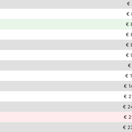
€ 
€ 
€ 
€ 
€ 
€ 
€
€ 
€ 1
€ 2
€ 2
€ 2
€ 2