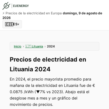
⚡️ Precios de la electricidad en Europa
domingo, 9 de agosto de
2026
🇪🇸
ES
▾
Inicio
›
🇱🇹
Lituania
›
2024
Precios de electricidad en
Lituania 2024
En 2024, el precio mayorista promedio para
mañana de la electricidad en Lituania fue de €
0.0875 /kWh (▼7% vs 2023). Abajo está el
desglose mes a mes y un gráfico del
movimiento de precios.