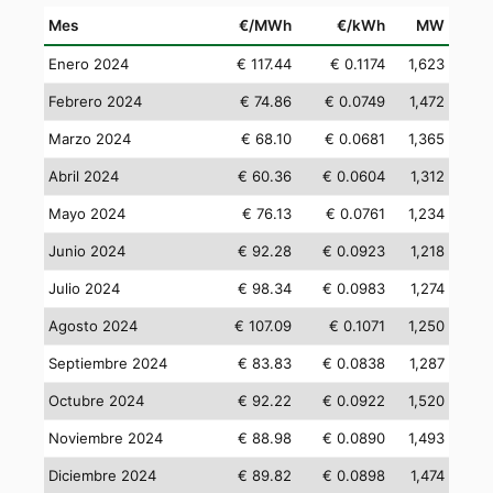
Mes
€/MWh
€/kWh
MW
Enero 2024
€ 117.44
€ 0.1174
1,623
Febrero 2024
€ 74.86
€ 0.0749
1,472
Marzo 2024
€ 68.10
€ 0.0681
1,365
Abril 2024
€ 60.36
€ 0.0604
1,312
Mayo 2024
€ 76.13
€ 0.0761
1,234
Junio 2024
€ 92.28
€ 0.0923
1,218
Julio 2024
€ 98.34
€ 0.0983
1,274
Agosto 2024
€ 107.09
€ 0.1071
1,250
Septiembre 2024
€ 83.83
€ 0.0838
1,287
Octubre 2024
€ 92.22
€ 0.0922
1,520
Noviembre 2024
€ 88.98
€ 0.0890
1,493
Diciembre 2024
€ 89.82
€ 0.0898
1,474