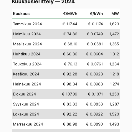
Kuukausierittely — 2024
Kuukausi
€/MWh
€/kWh
MW
Tammikuu 2024
€ 117.44
€ 0.1174
1,623
Helmikuu 2024
€ 74.86
€ 0.0749
1,472
Maaliskuu 2024
€ 68.10
€ 0.0681
1,365
Huhtikuu 2024
€ 60.36
€ 0.0604
1,312
Toukokuu 2024
€ 76.13
€ 0.0761
1,234
Kesäkuu 2024
€ 92.28
€ 0.0923
1,218
Heinäkuu 2024
€ 98.34
€ 0.0983
1,274
Elokuu 2024
€ 107.09
€ 0.1071
1,250
Syyskuu 2024
€ 83.83
€ 0.0838
1,287
Lokakuu 2024
€ 92.22
€ 0.0922
1,520
Marraskuu 2024
€ 88.98
€ 0.0890
1,493