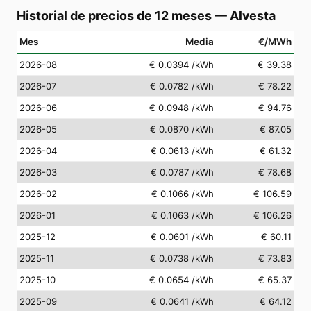
Historial de precios de 12 meses
—
Alvesta
Mes
Media
€/MWh
2026-08
€ 0.0394
/kWh
€ 39.38
2026-07
€ 0.0782
/kWh
€ 78.22
2026-06
€ 0.0948
/kWh
€ 94.76
2026-05
€ 0.0870
/kWh
€ 87.05
2026-04
€ 0.0613
/kWh
€ 61.32
2026-03
€ 0.0787
/kWh
€ 78.68
2026-02
€ 0.1066
/kWh
€ 106.59
2026-01
€ 0.1063
/kWh
€ 106.26
2025-12
€ 0.0601
/kWh
€ 60.11
2025-11
€ 0.0738
/kWh
€ 73.83
2025-10
€ 0.0654
/kWh
€ 65.37
2025-09
€ 0.0641
/kWh
€ 64.12