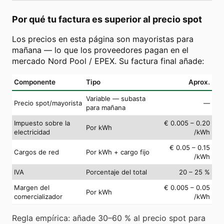
Por qué tu factura es superior al precio spot
Los precios en esta página son mayoristas para
mañana — lo que los proveedores pagan en el
mercado Nord Pool / EPEX. Su factura final añade:
Componente
Tipo
Aprox.
Variable — subasta
Precio spot/mayorista
—
para mañana
Impuesto sobre la
€ 0.005 – 0.20
Por kWh
electricidad
/kWh
€ 0.05 – 0.15
Cargos de red
Por kWh + cargo fijo
/kWh
IVA
Porcentaje del total
20 – 25 %
Margen del
€ 0.005 – 0.05
Por kWh
comercializador
/kWh
Regla empírica: añade 30–60 % al precio spot para