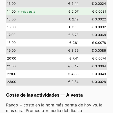
13
:00
€ 2.44
€ 0.0024
14
:00
€ 2.07
€ 0.0021
← más barato
15
:00
€ 2.19
€ 0.0022
16
:00
€ 3.15
€ 0.0032
17
:00
€ 6.78
€ 0.0068
18
:00
€ 7.81
€ 0.0078
19
:00
€ 8.59
€ 0.0086
20
:00
€ 7.41
€ 0.0074
21
:00
€ 6.42
€ 0.0064
22
:00
€ 4.88
€ 0.0049
23
:00
€ 2.84
€ 0.0028
Coste de las actividades
—
Alvesta
Rango = coste en la hora más barata de hoy vs. la
más cara. Promedio = media del día. La