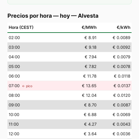
Precios por hora — hoy
—
Alvesta
Hora (CEST)
€/MWh
€/kWh
02
:00
€ 8.91
€ 0.0089
03
:00
€ 9.18
€ 0.0092
04
:00
€ 7.94
€ 0.0079
05
:00
€ 7.82
€ 0.0078
06
:00
€ 11.78
€ 0.0118
07
:00
€ 13.65
€ 0.0137
← pico
08
:00
€ 12.04
€ 0.0120
09
:00
€ 8.70
€ 0.0087
10
:00
€ 6.88
€ 0.0069
11
:00
€ 4.27
€ 0.0043
12
:00
€ 3.64
€ 0.0036