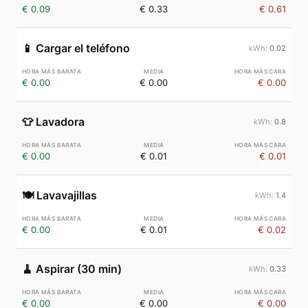
€ 0.09
€ 0.33
€ 0.61
📱
Cargar el teléfono
0.02
€ 0.00
€ 0.00
€ 0.00
👕
Lavadora
0.8
€ 0.00
€ 0.01
€ 0.01
🍽️
Lavavajillas
1.4
€ 0.00
€ 0.01
€ 0.02
🧹
Aspirar (30 min)
0.33
€ 0.00
€ 0.00
€ 0.00