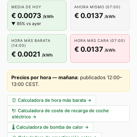
MEDIA DE HOY
AHORA MISMO (07:00)
€ 0.0073
€ 0.0137
/kWh
/kWh
▼ 85% vs ayer
HORA MÁS BARATA
HORA MÁS CARA (07:00)
(14:00)
€ 0.0137
/kWh
€ 0.0021
/kWh
Precios por hora — mañana
:
publicados 12:00–
13:00 CEST
.
⏰
Calculadora de hora más barata
→
🔌
Calculadora de coste de recarga de coche
eléctrico
→
🌡️
Calculadora de bomba de calor
→