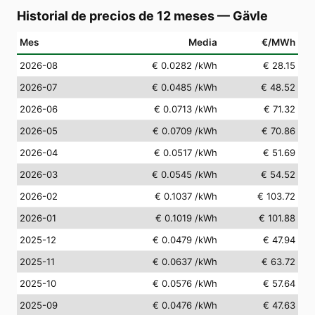
Historial de precios de 12 meses
—
Gävle
Mes
Media
€/MWh
2026-08
€ 0.0282
/kWh
€ 28.15
2026-07
€ 0.0485
/kWh
€ 48.52
2026-06
€ 0.0713
/kWh
€ 71.32
2026-05
€ 0.0709
/kWh
€ 70.86
2026-04
€ 0.0517
/kWh
€ 51.69
2026-03
€ 0.0545
/kWh
€ 54.52
2026-02
€ 0.1037
/kWh
€ 103.72
2026-01
€ 0.1019
/kWh
€ 101.88
2025-12
€ 0.0479
/kWh
€ 47.94
2025-11
€ 0.0637
/kWh
€ 63.72
2025-10
€ 0.0576
/kWh
€ 57.64
2025-09
€ 0.0476
/kWh
€ 47.63