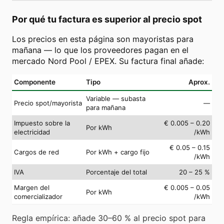
Por qué tu factura es superior al precio spot
Los precios en esta página son mayoristas para
mañana — lo que los proveedores pagan en el
mercado Nord Pool / EPEX. Su factura final añade:
Componente
Tipo
Aprox.
Variable — subasta
Precio spot/mayorista
—
para mañana
Impuesto sobre la
€ 0.005 – 0.20
Por kWh
electricidad
/kWh
€ 0.05 – 0.15
Cargos de red
Por kWh + cargo fijo
/kWh
IVA
Porcentaje del total
20 – 25 %
Margen del
€ 0.005 – 0.05
Por kWh
comercializador
/kWh
Regla empírica: añade 30–60 % al precio spot para