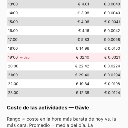
13
:00
€ 4.01
€ 0.0040
14
:00
€ 3.98
€ 0.0040
15
:00
€ 4.06
€ 0.0041
16
:00
€ 4.16
€ 0.0042
17
:00
€ 5.83
€ 0.0058
18
:00
€ 14.96
€ 0.0150
19
:00
€ 32.10
€ 0.0321
← pico
20
:00
€ 22.42
€ 0.0224
21
:00
€ 29.40
€ 0.0294
22
:00
€ 19.84
€ 0.0198
23
:00
€ 12.38
€ 0.0124
Coste de las actividades
—
Gävle
Rango = coste en la hora más barata de hoy vs. la
más cara. Promedio = media del día. La