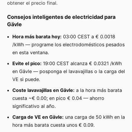
obtener el precio final.
Consejos inteligentes de electricidad para
Gävle
Hora más barata hoy:
03:00 CEST a € 0.0018
/kWh — programe los electrodomésticos pesados
en esta ventana.
Evite el pico:
19:00 CEST alcanza € 0.0321 /kWh
en Gävle — posponga el lavavajillas o la carga del
VE si puede.
Coste lavavajillas en Gävle:
a la hora más barata
cuesta ~€ 0.00; en pico € 0.04 — ahorro
significativo al año.
Carga de VE en Gävle:
una carga de 50 kWh en la
hora más barata cuesta unos € 0.09.