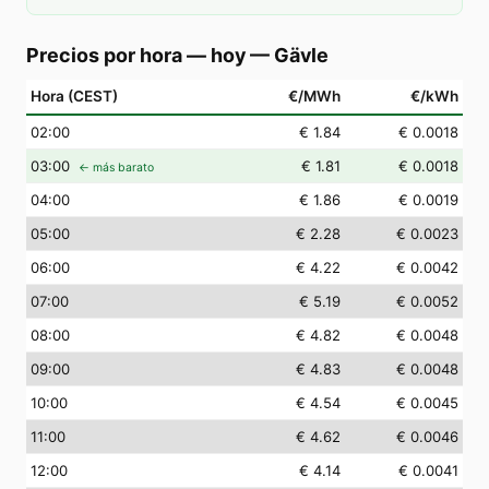
Precios por hora — hoy
—
Gävle
Hora (CEST)
€/MWh
€/kWh
02
:00
€ 1.84
€ 0.0018
03
:00
€ 1.81
€ 0.0018
← más barato
04
:00
€ 1.86
€ 0.0019
05
:00
€ 2.28
€ 0.0023
06
:00
€ 4.22
€ 0.0042
07
:00
€ 5.19
€ 0.0052
08
:00
€ 4.82
€ 0.0048
09
:00
€ 4.83
€ 0.0048
10
:00
€ 4.54
€ 0.0045
11
:00
€ 4.62
€ 0.0046
12
:00
€ 4.14
€ 0.0041