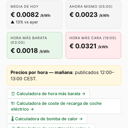
MEDIA DE HOY
AHORA MISMO (05:00)
€ 0.0082
€ 0.0023
/kWh
/kWh
▲ 13% vs ayer
HORA MÁS BARATA
HORA MÁS CARA (19:00)
(03:00)
€ 0.0321
/kWh
€ 0.0018
/kWh
Precios por hora — mañana
:
publicados 12:00–
13:00 CEST
.
⏰
Calculadora de hora más barata
→
🔌
Calculadora de coste de recarga de coche
eléctrico
→
🌡️
Calculadora de bomba de calor
→