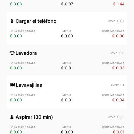
€ 0.08
€ 0.37
€ 1.44
📱
Cargar el teléfono
0.02
€ 0.00
€ 0.00
€ 0.00
👕
Lavadora
0.8
€ 0.00
€ 0.01
€ 0.03
🍽️
Lavavajillas
1.4
€ 0.00
€ 0.01
€ 0.04
🧹
Aspirar (30 min)
0.33
€ 0.00
€ 0.00
€ 0.01