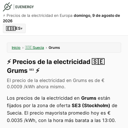
⚡️ Precios de la electricidad en Europa
domingo, 9 de agosto de
2026
🇪🇸
ES
▾
Inicio
›
🇸🇪
Suecia
›
Grums
⚡️
Precios de la electricidad
🇸🇪
Grums
⚡️
SE3
El precio de la electricidad en Grums es de €
0.0009 /kWh ahora mismo.
Los precios de la electricidad en
Grums
están
fijados por la zona de oferta
SE3 (Stockholm)
de
Suecia. El precio mayorista promedio hoy es €
0.0035 /kWh, con la hora más barata a las 13:00.