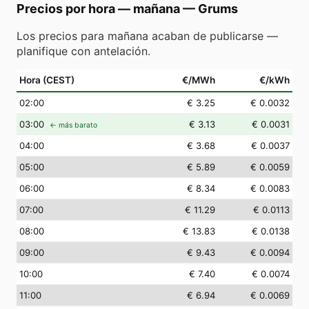
Precios por hora — mañana
—
Grums
Los precios para mañana acaban de publicarse —
planifique con antelación.
Hora (CEST)
€/MWh
€/kWh
02
:00
€ 3.25
€ 0.0032
03
:00
€ 3.13
€ 0.0031
← más barato
04
:00
€ 3.68
€ 0.0037
05
:00
€ 5.89
€ 0.0059
06
:00
€ 8.34
€ 0.0083
07
:00
€ 11.29
€ 0.0113
08
:00
€ 13.83
€ 0.0138
09
:00
€ 9.43
€ 0.0094
10
:00
€ 7.40
€ 0.0074
11
:00
€ 6.94
€ 0.0069