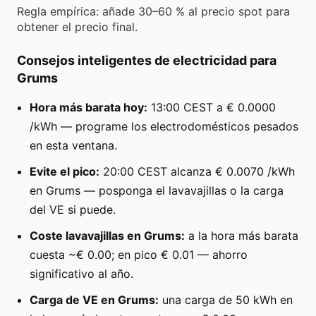
Regla empírica: añade 30–60 % al precio spot para
obtener el precio final.
Consejos inteligentes de electricidad para
Grums
Hora más barata hoy:
13:00 CEST a € 0.0000
/kWh — programe los electrodomésticos pesados
en esta ventana.
Evite el pico:
20:00 CEST alcanza € 0.0070 /kWh
en Grums — posponga el lavavajillas o la carga
del VE si puede.
Coste lavavajillas en Grums:
a la hora más barata
cuesta ~€ 0.00; en pico € 0.01 — ahorro
significativo al año.
Carga de VE en Grums:
una carga de 50 kWh en