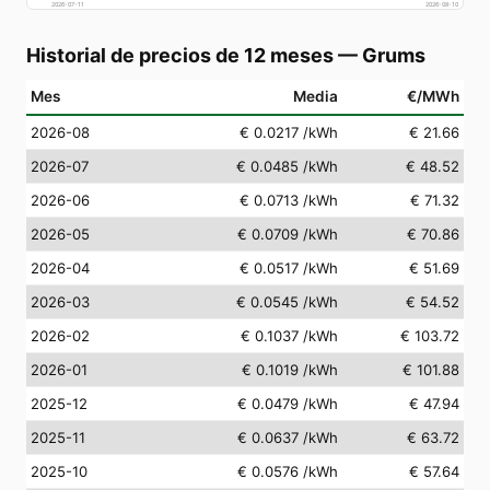
2026-07-11
2026-08-10
Historial de precios de 12 meses
—
Grums
Mes
Media
€/MWh
2026-08
€ 0.0217
/kWh
€ 21.66
2026-07
€ 0.0485
/kWh
€ 48.52
2026-06
€ 0.0713
/kWh
€ 71.32
2026-05
€ 0.0709
/kWh
€ 70.86
2026-04
€ 0.0517
/kWh
€ 51.69
2026-03
€ 0.0545
/kWh
€ 54.52
2026-02
€ 0.1037
/kWh
€ 103.72
2026-01
€ 0.1019
/kWh
€ 101.88
2025-12
€ 0.0479
/kWh
€ 47.94
2025-11
€ 0.0637
/kWh
€ 63.72
2025-10
€ 0.0576
/kWh
€ 57.64