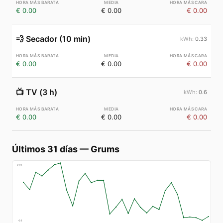
€ 0.00
€ 0.00
€ 0.00
💨
Secador (10 min)
0.33
€ 0.00
€ 0.00
€ 0.00
📺
TV (3 h)
0.6
€ 0.00
€ 0.00
€ 0.00
Últimos 31 días
—
Grums
€
83
€
4