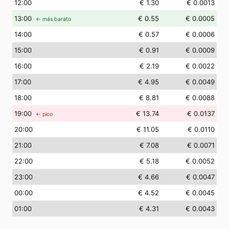
12
:00
€ 1.30
€ 0.0013
13
:00
€ 0.55
€ 0.0005
← más barato
14
:00
€ 0.57
€ 0.0006
15
:00
€ 0.91
€ 0.0009
16
:00
€ 2.19
€ 0.0022
17
:00
€ 4.95
€ 0.0049
18
:00
€ 8.81
€ 0.0088
19
:00
€ 13.74
€ 0.0137
← pico
20
:00
€ 11.05
€ 0.0110
21
:00
€ 7.08
€ 0.0071
22
:00
€ 5.18
€ 0.0052
23
:00
€ 4.66
€ 0.0047
00
:00
€ 4.52
€ 0.0045
01
:00
€ 4.31
€ 0.0043