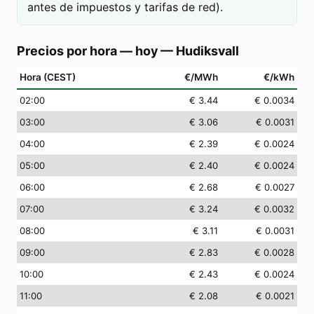
antes de impuestos y tarifas de red).
Precios por hora — hoy
—
Hudiksvall
Hora (CEST)
€/MWh
€/kWh
02
:00
€ 3.44
€ 0.0034
03
:00
€ 3.06
€ 0.0031
04
:00
€ 2.39
€ 0.0024
05
:00
€ 2.40
€ 0.0024
06
:00
€ 2.68
€ 0.0027
07
:00
€ 3.24
€ 0.0032
08
:00
€ 3.11
€ 0.0031
09
:00
€ 2.83
€ 0.0028
10
:00
€ 2.43
€ 0.0024
11
:00
€ 2.08
€ 0.0021