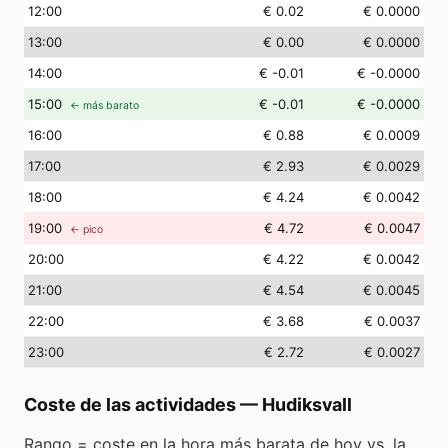
12
:00
€ 0.02
€ 0.0000
13
:00
€ 0.00
€ 0.0000
14
:00
€ -0.01
€ -0.0000
15
:00
€ -0.01
€ -0.0000
← más barato
16
:00
€ 0.88
€ 0.0009
17
:00
€ 2.93
€ 0.0029
18
:00
€ 4.24
€ 0.0042
19
:00
€ 4.72
€ 0.0047
← pico
20
:00
€ 4.22
€ 0.0042
21
:00
€ 4.54
€ 0.0045
22
:00
€ 3.68
€ 0.0037
23
:00
€ 2.72
€ 0.0027
Coste de las actividades
—
Hudiksvall
Rango = coste en la hora más barata de hoy vs. la