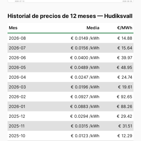
2026-07-10
2026-08-09
Historial de precios de 12 meses
—
Hudiksvall
Mes
Media
€/MWh
2026-08
€ 0.0149
/kWh
€ 14.88
2026-07
€ 0.0156
/kWh
€ 15.64
2026-06
€ 0.0400
/kWh
€ 39.97
2026-05
€ 0.0489
/kWh
€ 48.95
2026-04
€ 0.0247
/kWh
€ 24.74
2026-03
€ 0.0196
/kWh
€ 19.61
2026-02
€ 0.0927
/kWh
€ 92.65
2026-01
€ 0.0883
/kWh
€ 88.26
2025-12
€ 0.0294
/kWh
€ 29.42
2025-11
€ 0.0315
/kWh
€ 31.51
2025-10
€ 0.0123
/kWh
€ 12.29