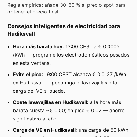
Regla empírica: añade 30–60 % al precio spot para
obtener el precio final.
Consejos inteligentes de electricidad para
Hudiksvall
Hora más barata hoy:
13:00 CEST a € 0.0005
/kWh — programe los electrodomésticos pesados
en esta ventana.
Evite el pico:
19:00 CEST alcanza € 0.0137 /kWh
en Hudiksvall — posponga el lavavajillas o la
carga del VE si puede.
Coste lavavajillas en Hudiksvall:
a la hora más
barata cuesta ~€ 0.00; en pico € 0.02 — ahorro
significativo al año.
Carga de VE en Hudiksvall:
una carga de 50 kWh