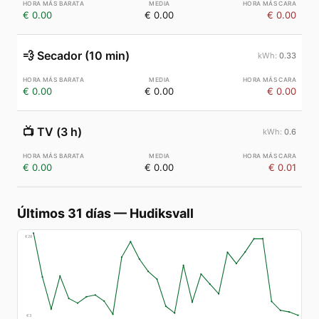
€ 0.00
€ 0.00
€ 0.00
💨
Secador (10 min)
0.33
€ 0.00
€ 0.00
€ 0.00
📺
TV (3 h)
0.6
€ 0.00
€ 0.00
€ 0.01
Últimos 31 días
—
Hudiksvall
€
28
€
3