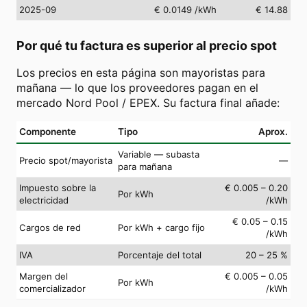
2025-09
€ 0.0149
/kWh
€ 14.88
Por qué tu factura es superior al precio spot
Los precios en esta página son mayoristas para
mañana — lo que los proveedores pagan en el
mercado Nord Pool / EPEX. Su factura final añade:
Componente
Tipo
Aprox.
Variable — subasta
Precio spot/mayorista
—
para mañana
Impuesto sobre la
€ 0.005 – 0.20
Por kWh
electricidad
/kWh
€ 0.05 – 0.15
Cargos de red
Por kWh + cargo fijo
/kWh
IVA
Porcentaje del total
20 – 25 %
Margen del
€ 0.005 – 0.05
Por kWh
comercializador
/kWh