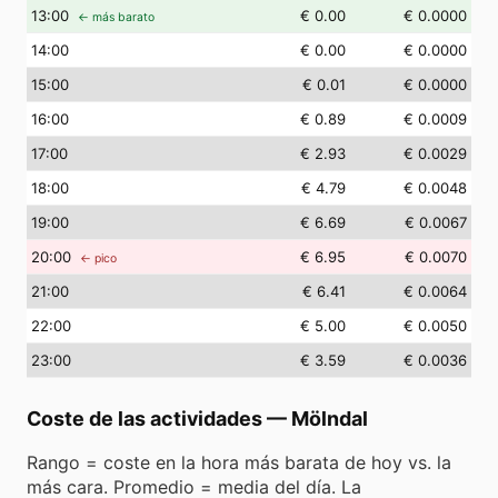
13
:00
€ 0.00
€ 0.0000
← más barato
14
:00
€ 0.00
€ 0.0000
15
:00
€ 0.01
€ 0.0000
16
:00
€ 0.89
€ 0.0009
17
:00
€ 2.93
€ 0.0029
18
:00
€ 4.79
€ 0.0048
19
:00
€ 6.69
€ 0.0067
20
:00
€ 6.95
€ 0.0070
← pico
21
:00
€ 6.41
€ 0.0064
22
:00
€ 5.00
€ 0.0050
23
:00
€ 3.59
€ 0.0036
Coste de las actividades
—
Mölndal
Rango = coste en la hora más barata de hoy vs. la
más cara. Promedio = media del día. La