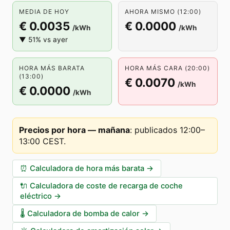
MEDIA DE HOY
AHORA MISMO (12:00)
€ 0.0035
€ 0.0000
/kWh
/kWh
▼ 51% vs ayer
HORA MÁS BARATA
HORA MÁS CARA (20:00)
(13:00)
€ 0.0070
/kWh
€ 0.0000
/kWh
Precios por hora — mañana
:
publicados 12:00–
13:00 CEST
.
⏰
Calculadora de hora más barata
→
🔌
Calculadora de coste de recarga de coche
eléctrico
→
🌡️
Calculadora de bomba de calor
→