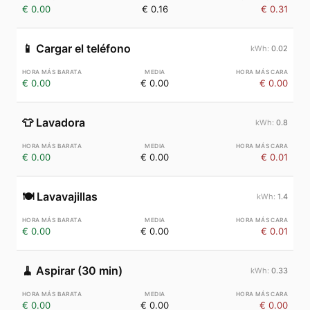
€ 0.00
€ 0.16
€ 0.31
📱
Cargar el teléfono
0.02
€ 0.00
€ 0.00
€ 0.00
👕
Lavadora
0.8
€ 0.00
€ 0.00
€ 0.01
🍽️
Lavavajillas
1.4
€ 0.00
€ 0.00
€ 0.01
🧹
Aspirar (30 min)
0.33
€ 0.00
€ 0.00
€ 0.00