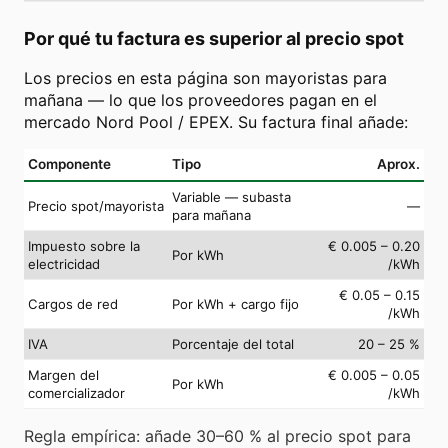
Por qué tu factura es superior al precio spot
Los precios en esta página son mayoristas para
mañana — lo que los proveedores pagan en el
mercado Nord Pool / EPEX. Su factura final añade:
Componente
Tipo
Aprox.
Variable — subasta
Precio spot/mayorista
—
para mañana
Impuesto sobre la
€ 0.005 – 0.20
Por kWh
electricidad
/kWh
€ 0.05 – 0.15
Cargos de red
Por kWh + cargo fijo
/kWh
IVA
Porcentaje del total
20 – 25 %
Margen del
€ 0.005 – 0.05
Por kWh
comercializador
/kWh
Regla empírica: añade 30–60 % al precio spot para