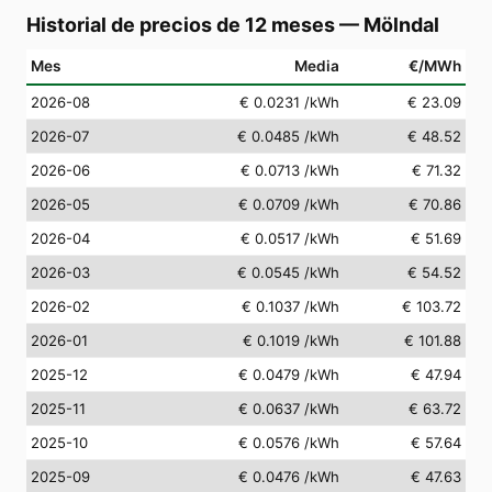
Historial de precios de 12 meses
—
Mölndal
Mes
Media
€/MWh
2026-08
€ 0.0231
/kWh
€ 23.09
2026-07
€ 0.0485
/kWh
€ 48.52
2026-06
€ 0.0713
/kWh
€ 71.32
2026-05
€ 0.0709
/kWh
€ 70.86
2026-04
€ 0.0517
/kWh
€ 51.69
2026-03
€ 0.0545
/kWh
€ 54.52
2026-02
€ 0.1037
/kWh
€ 103.72
2026-01
€ 0.1019
/kWh
€ 101.88
2025-12
€ 0.0479
/kWh
€ 47.94
2025-11
€ 0.0637
/kWh
€ 63.72
2025-10
€ 0.0576
/kWh
€ 57.64
2025-09
€ 0.0476
/kWh
€ 47.63