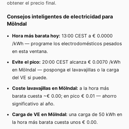
obtener el precio final.
Consejos inteligentes de electricidad para
Mölndal
Hora más barata hoy:
13:00 CEST a € 0.0000
/kWh — programe los electrodomésticos pesados
en esta ventana.
Evite el pico:
20:00 CEST alcanza € 0.0070 /kWh
en Mölndal — posponga el lavavajillas o la carga
del VE si puede.
Coste lavavajillas en Mölndal:
a la hora más
barata cuesta ~€ 0.00; en pico € 0.01 — ahorro
significativo al año.
Carga de VE en Mölndal:
una carga de 50 kWh en
la hora más barata cuesta unos € 0.00.