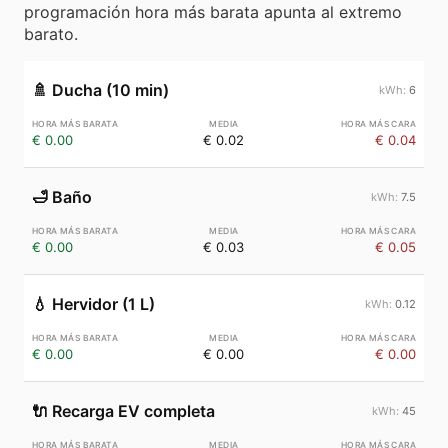
programación hora más barata apunta al extremo
barato.
🚿
Ducha (10 min)
6
€ 0.00
€ 0.02
€ 0.04
🛁
Baño
7.5
€ 0.00
€ 0.03
€ 0.05
💧
Hervidor (1 L)
0.12
€ 0.00
€ 0.00
€ 0.00
🔌
Recarga EV completa
45