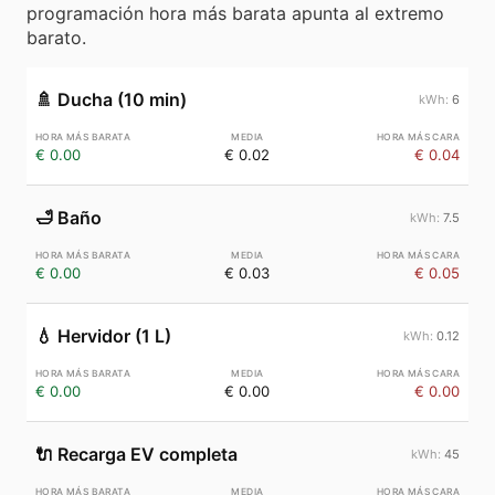
programación hora más barata apunta al extremo
barato.
🚿
Ducha (10 min)
6
€ 0.00
€ 0.02
€ 0.04
🛁
Baño
7.5
€ 0.00
€ 0.03
€ 0.05
💧
Hervidor (1 L)
0.12
€ 0.00
€ 0.00
€ 0.00
🔌
Recarga EV completa
45