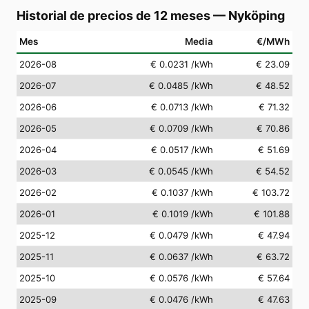
Historial de precios de 12 meses
—
Nyköping
Mes
Media
€/MWh
2026-08
€ 0.0231
/kWh
€ 23.09
2026-07
€ 0.0485
/kWh
€ 48.52
2026-06
€ 0.0713
/kWh
€ 71.32
2026-05
€ 0.0709
/kWh
€ 70.86
2026-04
€ 0.0517
/kWh
€ 51.69
2026-03
€ 0.0545
/kWh
€ 54.52
2026-02
€ 0.1037
/kWh
€ 103.72
2026-01
€ 0.1019
/kWh
€ 101.88
2025-12
€ 0.0479
/kWh
€ 47.94
2025-11
€ 0.0637
/kWh
€ 63.72
2025-10
€ 0.0576
/kWh
€ 57.64
2025-09
€ 0.0476
/kWh
€ 47.63