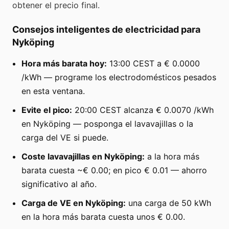
obtener el precio final.
Consejos inteligentes de electricidad para
Nyköping
Hora más barata hoy:
13:00 CEST a € 0.0000
/kWh — programe los electrodomésticos pesados
en esta ventana.
Evite el pico:
20:00 CEST alcanza € 0.0070 /kWh
en Nyköping — posponga el lavavajillas o la
carga del VE si puede.
Coste lavavajillas en Nyköping:
a la hora más
barata cuesta ~€ 0.00; en pico € 0.01 — ahorro
significativo al año.
Carga de VE en Nyköping:
una carga de 50 kWh
en la hora más barata cuesta unos € 0.00.