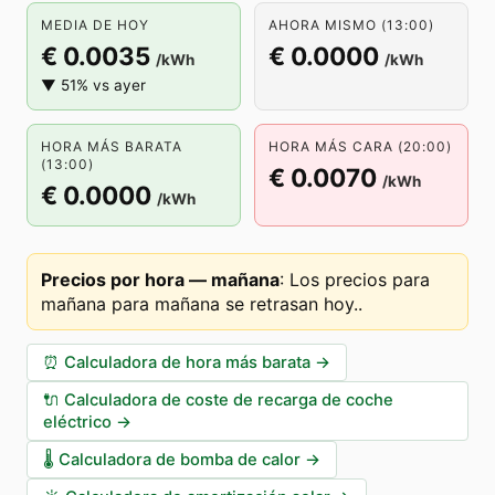
MEDIA DE HOY
AHORA MISMO (13:00)
€ 0.0035
€ 0.0000
/kWh
/kWh
▼ 51% vs ayer
HORA MÁS BARATA
HORA MÁS CARA (20:00)
(13:00)
€ 0.0070
/kWh
€ 0.0000
/kWh
Precios por hora — mañana
:
Los precios para
mañana para mañana se retrasan hoy.
.
⏰
Calculadora de hora más barata
→
🔌
Calculadora de coste de recarga de coche
eléctrico
→
🌡️
Calculadora de bomba de calor
→