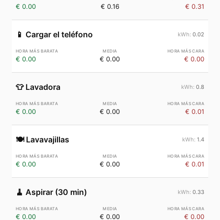
€ 0.00
€ 0.16
€ 0.31
📱
Cargar el teléfono
0.02
€ 0.00
€ 0.00
€ 0.00
👕
Lavadora
0.8
€ 0.00
€ 0.00
€ 0.01
🍽️
Lavavajillas
1.4
€ 0.00
€ 0.00
€ 0.01
🧹
Aspirar (30 min)
0.33
€ 0.00
€ 0.00
€ 0.00