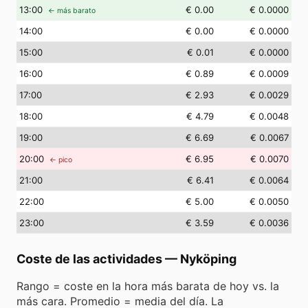
13
:00
€ 0.00
€ 0.0000
← más barato
14
:00
€ 0.00
€ 0.0000
15
:00
€ 0.01
€ 0.0000
16
:00
€ 0.89
€ 0.0009
17
:00
€ 2.93
€ 0.0029
18
:00
€ 4.79
€ 0.0048
19
:00
€ 6.69
€ 0.0067
20
:00
€ 6.95
€ 0.0070
← pico
21
:00
€ 6.41
€ 0.0064
22
:00
€ 5.00
€ 0.0050
23
:00
€ 3.59
€ 0.0036
Coste de las actividades
—
Nyköping
Rango = coste en la hora más barata de hoy vs. la
más cara. Promedio = media del día. La