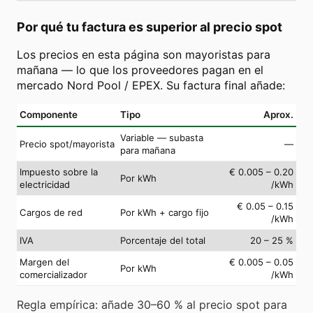
Por qué tu factura es superior al precio spot
Los precios en esta página son mayoristas para
mañana — lo que los proveedores pagan en el
mercado Nord Pool / EPEX. Su factura final añade:
Componente
Tipo
Aprox.
Variable — subasta
Precio spot/mayorista
—
para mañana
Impuesto sobre la
€ 0.005 – 0.20
Por kWh
electricidad
/kWh
€ 0.05 – 0.15
Cargos de red
Por kWh + cargo fijo
/kWh
IVA
Porcentaje del total
20 – 25 %
Margen del
€ 0.005 – 0.05
Por kWh
comercializador
/kWh
Regla empírica: añade 30–60 % al precio spot para