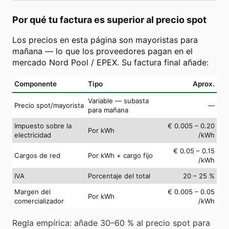
Por qué tu factura es superior al precio spot
Los precios en esta página son mayoristas para
mañana — lo que los proveedores pagan en el
mercado Nord Pool / EPEX. Su factura final añade:
Componente
Tipo
Aprox.
Variable — subasta
Precio spot/mayorista
—
para mañana
Impuesto sobre la
€ 0.005 – 0.20
Por kWh
electricidad
/kWh
€ 0.05 – 0.15
Cargos de red
Por kWh + cargo fijo
/kWh
IVA
Porcentaje del total
20 – 25 %
Margen del
€ 0.005 – 0.05
Por kWh
comercializador
/kWh
Regla empírica: añade 30–60 % al precio spot para