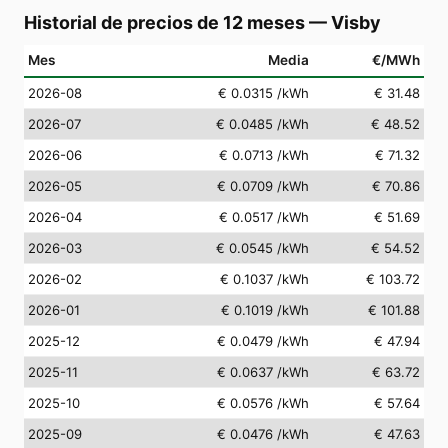
Historial de precios de 12 meses
—
Visby
Mes
Media
€/MWh
2026-08
€ 0.0315
/kWh
€ 31.48
2026-07
€ 0.0485
/kWh
€ 48.52
2026-06
€ 0.0713
/kWh
€ 71.32
2026-05
€ 0.0709
/kWh
€ 70.86
2026-04
€ 0.0517
/kWh
€ 51.69
2026-03
€ 0.0545
/kWh
€ 54.52
2026-02
€ 0.1037
/kWh
€ 103.72
2026-01
€ 0.1019
/kWh
€ 101.88
2025-12
€ 0.0479
/kWh
€ 47.94
2025-11
€ 0.0637
/kWh
€ 63.72
2025-10
€ 0.0576
/kWh
€ 57.64
2025-09
€ 0.0476
/kWh
€ 47.63