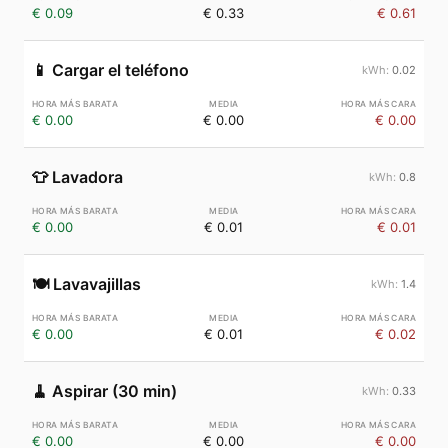
€ 0.09
€ 0.33
€ 0.61
📱
Cargar el teléfono
0.02
€ 0.00
€ 0.00
€ 0.00
👕
Lavadora
0.8
€ 0.00
€ 0.01
€ 0.01
🍽️
Lavavajillas
1.4
€ 0.00
€ 0.01
€ 0.02
🧹
Aspirar (30 min)
0.33
€ 0.00
€ 0.00
€ 0.00