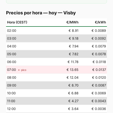
Precios por hora — hoy
—
Visby
Hora (CEST)
€/MWh
€/kWh
02
:00
€ 8.91
€ 0.0089
03
:00
€ 9.18
€ 0.0092
04
:00
€ 7.94
€ 0.0079
05
:00
€ 7.82
€ 0.0078
06
:00
€ 11.78
€ 0.0118
07
:00
€ 13.65
€ 0.0137
← pico
08
:00
€ 12.04
€ 0.0120
09
:00
€ 8.70
€ 0.0087
10
:00
€ 6.88
€ 0.0069
11
:00
€ 4.27
€ 0.0043
12
:00
€ 3.64
€ 0.0036