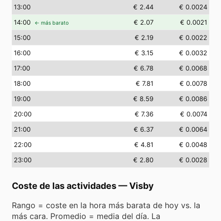
13
:00
€ 2.44
€ 0.0024
14
:00
€ 2.07
€ 0.0021
← más barato
15
:00
€ 2.19
€ 0.0022
16
:00
€ 3.15
€ 0.0032
17
:00
€ 6.78
€ 0.0068
18
:00
€ 7.81
€ 0.0078
19
:00
€ 8.59
€ 0.0086
20
:00
€ 7.36
€ 0.0074
21
:00
€ 6.37
€ 0.0064
22
:00
€ 4.81
€ 0.0048
23
:00
€ 2.80
€ 0.0028
Coste de las actividades
—
Visby
Rango = coste en la hora más barata de hoy vs. la
más cara. Promedio = media del día. La