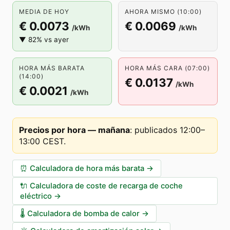
MEDIA DE HOY
AHORA MISMO (10:00)
€ 0.0073
€ 0.0069
/kWh
/kWh
▼ 82% vs ayer
HORA MÁS BARATA
HORA MÁS CARA (07:00)
(14:00)
€ 0.0137
/kWh
€ 0.0021
/kWh
Precios por hora — mañana
:
publicados 12:00–
13:00 CEST
.
⏰
Calculadora de hora más barata
→
🔌
Calculadora de coste de recarga de coche
eléctrico
→
🌡️
Calculadora de bomba de calor
→