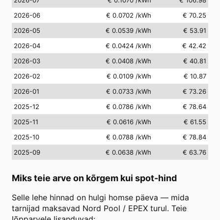
2026-06
€ 0.0702
/kWh
€ 70.25
2026-05
€ 0.0539
/kWh
€ 53.91
2026-04
€ 0.0424
/kWh
€ 42.42
2026-03
€ 0.0408
/kWh
€ 40.81
2026-02
€ 0.0109
/kWh
€ 10.87
2026-01
€ 0.0733
/kWh
€ 73.26
2025-12
€ 0.0786
/kWh
€ 78.64
2025-11
€ 0.0616
/kWh
€ 61.55
2025-10
€ 0.0788
/kWh
€ 78.84
2025-09
€ 0.0638
/kWh
€ 63.76
Miks teie arve on kõrgem kui spot-hind
Selle lehe hinnad on hulgi homse päeva — mida
tarnijad maksavad Nord Pool / EPEX turul. Teie
lõpparvele lisanduvad: