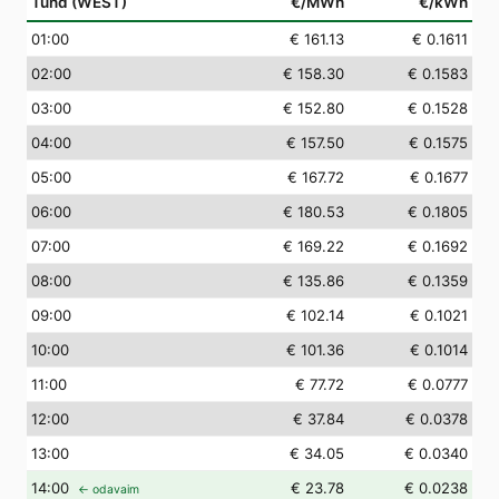
Tund (WEST)
€/MWh
€/kWh
01
:00
€ 161.13
€ 0.1611
02
:00
€ 158.30
€ 0.1583
03
:00
€ 152.80
€ 0.1528
04
:00
€ 157.50
€ 0.1575
05
:00
€ 167.72
€ 0.1677
06
:00
€ 180.53
€ 0.1805
07
:00
€ 169.22
€ 0.1692
08
:00
€ 135.86
€ 0.1359
09
:00
€ 102.14
€ 0.1021
10
:00
€ 101.36
€ 0.1014
11
:00
€ 77.72
€ 0.0777
12
:00
€ 37.84
€ 0.0378
13
:00
€ 34.05
€ 0.0340
14
:00
€ 23.78
€ 0.0238
← odavaim