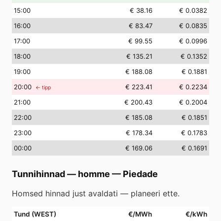
15
:00
€ 38.16
€ 0.0382
16
:00
€ 83.47
€ 0.0835
17
:00
€ 99.55
€ 0.0996
18
:00
€ 135.21
€ 0.1352
19
:00
€ 188.08
€ 0.1881
20
:00
€ 223.41
€ 0.2234
← tipp
21
:00
€ 200.43
€ 0.2004
22
:00
€ 185.08
€ 0.1851
23
:00
€ 178.34
€ 0.1783
00
:00
€ 169.06
€ 0.1691
Tunnihinnad — homme
—
Piedade
Homsed hinnad just avaldati — planeeri ette.
Tund (WEST)
€/MWh
€/kWh