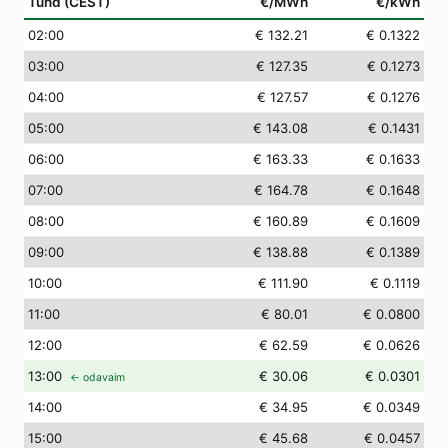
Tund (CEST)
€/MWh
€/kWh
02
:00
€ 132.21
€ 0.1322
03
:00
€ 127.35
€ 0.1273
04
:00
€ 127.57
€ 0.1276
05
:00
€ 143.08
€ 0.1431
06
:00
€ 163.33
€ 0.1633
07
:00
€ 164.78
€ 0.1648
08
:00
€ 160.89
€ 0.1609
09
:00
€ 138.88
€ 0.1389
10
:00
€ 111.90
€ 0.1119
11
:00
€ 80.01
€ 0.0800
12
:00
€ 62.59
€ 0.0626
13
:00
€ 30.06
€ 0.0301
← odavaim
14
:00
€ 34.95
€ 0.0349
15
:00
€ 45.68
€ 0.0457