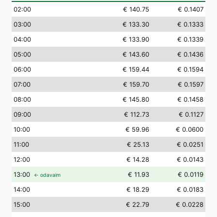
02
:00
€ 140.75
€ 0.1407
03
:00
€ 133.30
€ 0.1333
04
:00
€ 133.90
€ 0.1339
05
:00
€ 143.60
€ 0.1436
06
:00
€ 159.44
€ 0.1594
07
:00
€ 159.70
€ 0.1597
08
:00
€ 145.80
€ 0.1458
09
:00
€ 112.73
€ 0.1127
10
:00
€ 59.96
€ 0.0600
11
:00
€ 25.13
€ 0.0251
12
:00
€ 14.28
€ 0.0143
13
:00
€ 11.93
€ 0.0119
← odavaim
14
:00
€ 18.29
€ 0.0183
15
:00
€ 22.79
€ 0.0228