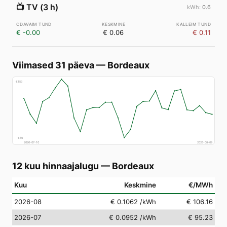
📺
TV (3 h)
0.6
€ -0.00
€ 0.06
€ 0.11
Viimased 31 päeva
—
Bordeaux
€
153
€
50
2026-07-10
2026-08-09
12 kuu hinnaajalugu
—
Bordeaux
Kuu
Keskmine
€/MWh
2026-08
€ 0.1062
/kWh
€ 106.16
2026-07
€ 0.0952
/kWh
€ 95.23