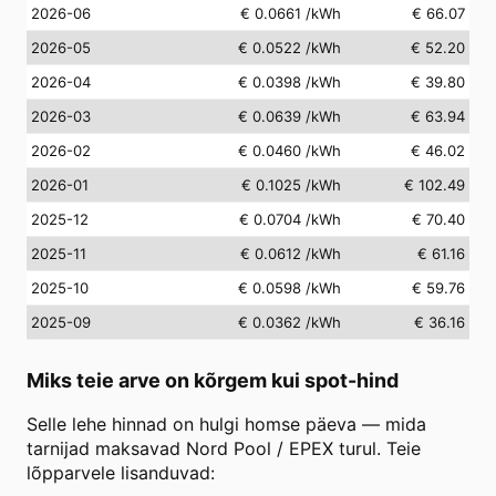
2026-06
€ 0.0661
/kWh
€ 66.07
2026-05
€ 0.0522
/kWh
€ 52.20
2026-04
€ 0.0398
/kWh
€ 39.80
2026-03
€ 0.0639
/kWh
€ 63.94
2026-02
€ 0.0460
/kWh
€ 46.02
2026-01
€ 0.1025
/kWh
€ 102.49
2025-12
€ 0.0704
/kWh
€ 70.40
2025-11
€ 0.0612
/kWh
€ 61.16
2025-10
€ 0.0598
/kWh
€ 59.76
2025-09
€ 0.0362
/kWh
€ 36.16
Miks teie arve on kõrgem kui spot-hind
Selle lehe hinnad on hulgi homse päeva — mida
tarnijad maksavad Nord Pool / EPEX turul. Teie
lõpparvele lisanduvad: