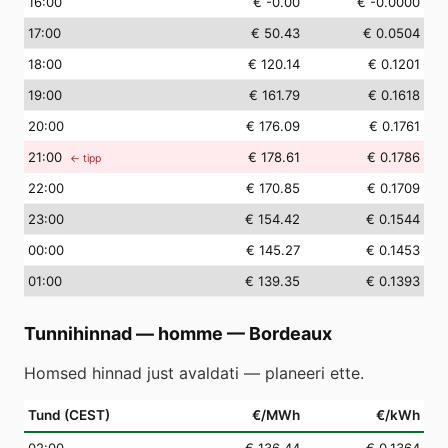
16
:00
€ -0.00
€ -0.0000
17
:00
€ 50.43
€ 0.0504
18
:00
€ 120.14
€ 0.1201
19
:00
€ 161.79
€ 0.1618
20
:00
€ 176.09
€ 0.1761
21
:00
€ 178.61
€ 0.1786
← tipp
22
:00
€ 170.85
€ 0.1709
23
:00
€ 154.42
€ 0.1544
00
:00
€ 145.27
€ 0.1453
01
:00
€ 139.35
€ 0.1393
Tunnihinnad — homme
—
Bordeaux
Homsed hinnad just avaldati — planeeri ette.
Tund (CEST)
€/MWh
€/kWh