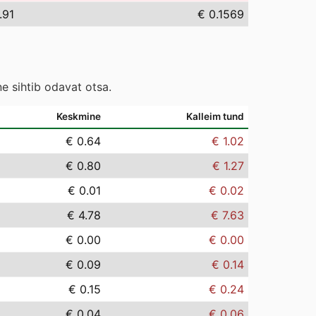
.91
€ 0.1569
e sihtib odavat otsa.
Keskmine
Kalleim tund
€ 0.64
€ 1.02
€ 0.80
€ 1.27
€ 0.01
€ 0.02
€ 4.78
€ 7.63
€ 0.00
€ 0.00
€ 0.09
€ 0.14
€ 0.15
€ 0.24
€ 0.04
€ 0.06