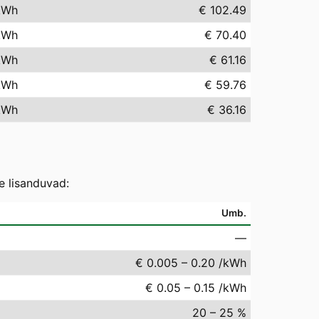
kWh
€ 102.49
kWh
€ 70.40
kWh
€ 61.16
kWh
€ 59.76
kWh
€ 36.16
e lisanduvad:
Umb.
—
€ 0.005 – 0.20 /kWh
€ 0.05 – 0.15 /kWh
20 – 25 %