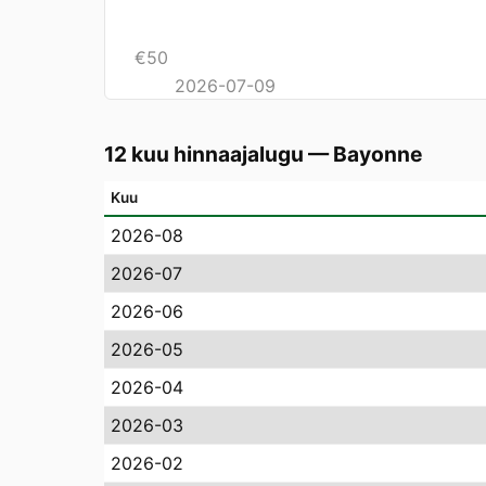
€
50
2026-07-09
12 kuu hinnaajalugu
—
Bayonne
Kuu
2026-08
2026-07
2026-06
2026-05
2026-04
2026-03
2026-02