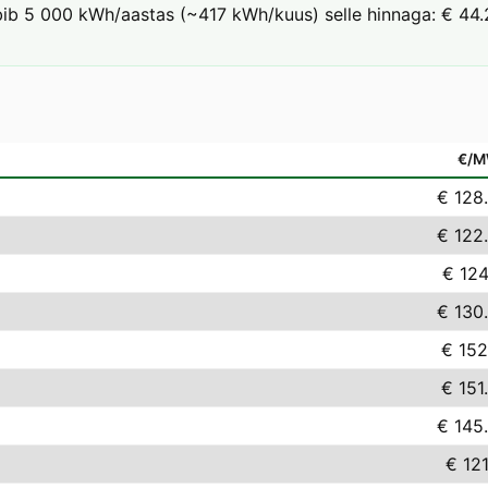
arbib 5 000 kWh/aastas (~417 kWh/kuus) selle hinnaga: € 44.2
€/
€ 128
€ 122
€ 124
€ 130
€ 152
€ 151
€ 145
€ 121