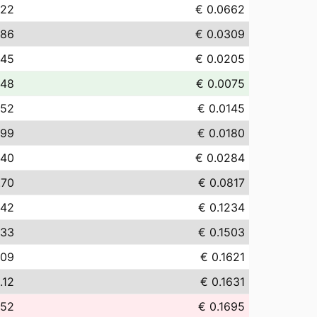
.22
€ 0.0662
.86
€ 0.0309
.45
€ 0.0205
.48
€ 0.0075
.52
€ 0.0145
.99
€ 0.0180
.40
€ 0.0284
.70
€ 0.0817
.42
€ 0.1234
.33
€ 0.1503
.09
€ 0.1621
.12
€ 0.1631
.52
€ 0.1695