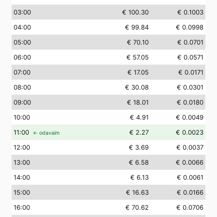
03
:00
€ 100.30
€ 0.1003
04
:00
€ 99.84
€ 0.0998
05
:00
€ 70.10
€ 0.0701
06
:00
€ 57.05
€ 0.0571
07
:00
€ 17.05
€ 0.0171
08
:00
€ 30.08
€ 0.0301
09
:00
€ 18.01
€ 0.0180
10
:00
€ 4.91
€ 0.0049
11
:00
€ 2.27
€ 0.0023
← odavaim
12
:00
€ 3.69
€ 0.0037
13
:00
€ 6.58
€ 0.0066
14
:00
€ 6.13
€ 0.0061
15
:00
€ 16.63
€ 0.0166
16
:00
€ 70.62
€ 0.0706