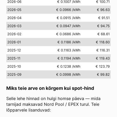
2026-06
€ 0.1007
/kWh
€ 100.71
2026-05
€ 0.0966
/kWh
€ 96.63
2026-04
€ 0.0915
/kWh
€ 91.51
2026-03
€ 0.0947
/kWh
€ 94.75
2026-02
€ 0.0686
/kWh
€ 68.61
2026-01
€ 0.1186
/kWh
€ 118.60
2025-12
€ 0.1163
/kWh
€ 116.31
2025-11
€ 0.1194
/kWh
€ 119.43
2025-10
€ 0.1238
/kWh
€ 123.79
2025-09
€ 0.0998
/kWh
€ 99.82
Miks teie arve on kõrgem kui spot-hind
Selle lehe hinnad on hulgi homse päeva — mida
tarnijad maksavad Nord Pool / EPEX turul. Teie
lõpparvele lisanduvad: