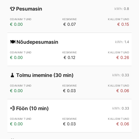
👕
Pesumasin
0.8
€ 0.00
€ 0.07
€ 0.15
🍽️
Nõudepesumasin
1.4
€ 0.00
€ 0.12
€ 0.26
🧹
Tolmu imemine (30 min)
0.33
€ 0.00
€ 0.03
€ 0.06
💨
Föön (10 min)
0.33
€ 0.00
€ 0.03
€ 0.06