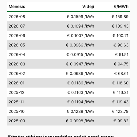
Mēnesis
Vidēji
€/MWh
2026-08
€ 0.1599
/kWh
€ 159.89
2026-07
€ 0.1094
/kWh
€ 109.43
2026-06
€ 0.1007
/kWh
€ 100.71
2026-05
€ 0.0966
/kWh
€ 96.63
2026-04
€ 0.0915
/kWh
€ 91.51
2026-03
€ 0.0947
/kWh
€ 94.75
2026-02
€ 0.0686
/kWh
€ 68.61
2026-01
€ 0.1186
/kWh
€ 118.60
2025-12
€ 0.1163
/kWh
€ 116.31
2025-11
€ 0.1194
/kWh
€ 119.43
2025-10
€ 0.1238
/kWh
€ 123.79
2025-09
€ 0.0998
/kWh
€ 99.82
Kāpēc rēķins ir augstāks nekā spot cena