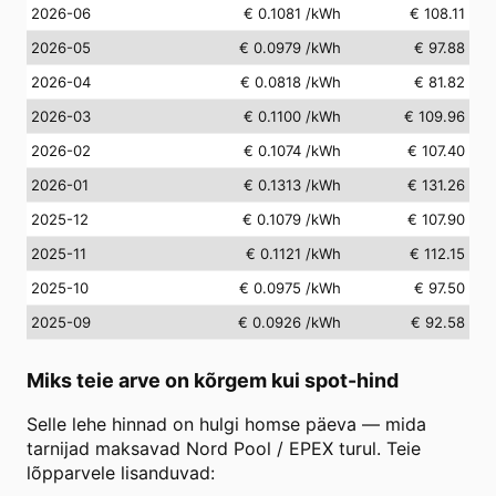
2026-06
€ 0.1081
/kWh
€ 108.11
2026-05
€ 0.0979
/kWh
€ 97.88
2026-04
€ 0.0818
/kWh
€ 81.82
2026-03
€ 0.1100
/kWh
€ 109.96
2026-02
€ 0.1074
/kWh
€ 107.40
2026-01
€ 0.1313
/kWh
€ 131.26
2025-12
€ 0.1079
/kWh
€ 107.90
2025-11
€ 0.1121
/kWh
€ 112.15
2025-10
€ 0.0975
/kWh
€ 97.50
2025-09
€ 0.0926
/kWh
€ 92.58
Miks teie arve on kõrgem kui spot-hind
Selle lehe hinnad on hulgi homse päeva — mida
tarnijad maksavad Nord Pool / EPEX turul. Teie
lõpparvele lisanduvad: