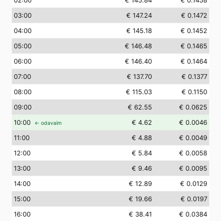
02
:00
€ 145.84
€ 0.1458
03
:00
€ 147.24
€ 0.1472
04
:00
€ 145.18
€ 0.1452
05
:00
€ 146.48
€ 0.1465
06
:00
€ 146.40
€ 0.1464
07
:00
€ 137.70
€ 0.1377
08
:00
€ 115.03
€ 0.1150
09
:00
€ 62.55
€ 0.0625
10
:00
€ 4.62
€ 0.0046
← odavaim
11
:00
€ 4.88
€ 0.0049
12
:00
€ 5.84
€ 0.0058
13
:00
€ 9.46
€ 0.0095
14
:00
€ 12.89
€ 0.0129
15
:00
€ 19.66
€ 0.0197
16
:00
€ 38.41
€ 0.0384