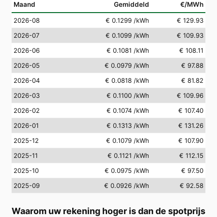
Maand
Gemiddeld
€/MWh
2026-08
€ 0.1299
/kWh
€ 129.93
2026-07
€ 0.1099
/kWh
€ 109.93
2026-06
€ 0.1081
/kWh
€ 108.11
2026-05
€ 0.0979
/kWh
€ 97.88
2026-04
€ 0.0818
/kWh
€ 81.82
2026-03
€ 0.1100
/kWh
€ 109.96
2026-02
€ 0.1074
/kWh
€ 107.40
2026-01
€ 0.1313
/kWh
€ 131.26
2025-12
€ 0.1079
/kWh
€ 107.90
2025-11
€ 0.1121
/kWh
€ 112.15
2025-10
€ 0.0975
/kWh
€ 97.50
2025-09
€ 0.0926
/kWh
€ 92.58
Waarom uw rekening hoger is dan de spotprijs