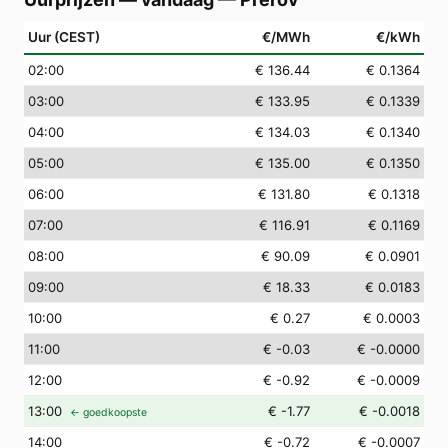
Uur (CEST)
€/MWh
€/kWh
02
:00
€ 136.44
€ 0.1364
03
:00
€ 133.95
€ 0.1339
04
:00
€ 134.03
€ 0.1340
05
:00
€ 135.00
€ 0.1350
06
:00
€ 131.80
€ 0.1318
07
:00
€ 116.91
€ 0.1169
08
:00
€ 90.09
€ 0.0901
09
:00
€ 18.33
€ 0.0183
10
:00
€ 0.27
€ 0.0003
11
:00
€ -0.03
€ -0.0000
12
:00
€ -0.92
€ -0.0009
13
:00
€ -1.77
€ -0.0018
← goedkoopste
14
:00
€ -0.72
€ -0.0007