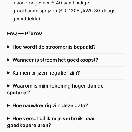
maand ongeveer € 40 aan huidige
groothandelsprijzen (€ 0.1205 /kWh 30-daags
gemiddelde).
FAQ
—
Přerov
Hoe wordt de stroomprijs bepaald?
Wanneer is stroom het goedkoopst?
Kunnen prijzen negatief zijn?
Waarom is mijn rekening hoger dan de
spotprijs?
Hoe nauwkeurig zijn deze data?
Hoe verschuif ik mijn verbruik naar
goedkopere uren?