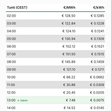
Tunti (CEST)
€/MWh
€/kWh
02
:00
€ 128.50
€ 0.1285
03
:00
€ 122.84
€ 0.1228
04
:00
€ 124.10
€ 0.1241
05
:00
€ 130.94
€ 0.1309
06
:00
€ 152.12
€ 0.1521
07
:00
€ 151.50
€ 0.1515
08
:00
€ 145.89
€ 0.1459
09
:00
€ 121.10
€ 0.1211
10
:00
€ 66.22
€ 0.0662
11
:00
€ 30.86
€ 0.0309
12
:00
€ 20.45
€ 0.0205
13
:00
€ 7.48
€ 0.0075
← halvin
14
:00
€ 14.52
€ 0.0145