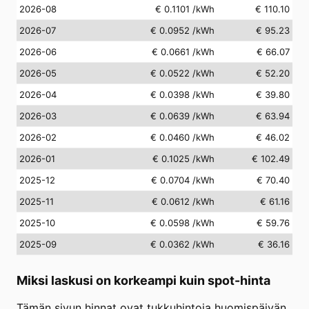
2026-08
€ 0.1101
/kWh
€ 110.10
2026-07
€ 0.0952
/kWh
€ 95.23
2026-06
€ 0.0661
/kWh
€ 66.07
2026-05
€ 0.0522
/kWh
€ 52.20
2026-04
€ 0.0398
/kWh
€ 39.80
2026-03
€ 0.0639
/kWh
€ 63.94
2026-02
€ 0.0460
/kWh
€ 46.02
2026-01
€ 0.1025
/kWh
€ 102.49
2025-12
€ 0.0704
/kWh
€ 70.40
2025-11
€ 0.0612
/kWh
€ 61.16
2025-10
€ 0.0598
/kWh
€ 59.76
2025-09
€ 0.0362
/kWh
€ 36.16
Miksi laskusi on korkeampi kuin spot-hinta
Tämän sivun hinnat ovat tukkuhintoja huomispäivän