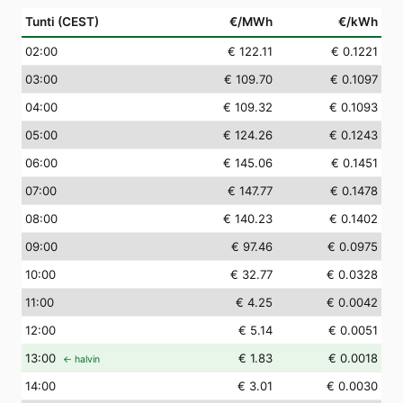
Tunti (CEST)
€/MWh
€/kWh
02
:00
€ 122.11
€ 0.1221
03
:00
€ 109.70
€ 0.1097
04
:00
€ 109.32
€ 0.1093
05
:00
€ 124.26
€ 0.1243
06
:00
€ 145.06
€ 0.1451
07
:00
€ 147.77
€ 0.1478
08
:00
€ 140.23
€ 0.1402
09
:00
€ 97.46
€ 0.0975
10
:00
€ 32.77
€ 0.0328
11
:00
€ 4.25
€ 0.0042
12
:00
€ 5.14
€ 0.0051
13
:00
€ 1.83
€ 0.0018
← halvin
14
:00
€ 3.01
€ 0.0030