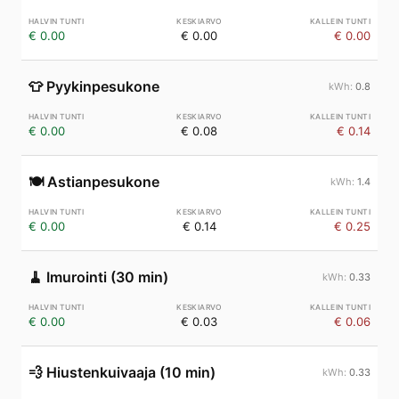
€ 0.00
€ 0.00
€ 0.00
👕
Pyykinpesukone
0.8
€ 0.00
€ 0.08
€ 0.14
🍽️
Astianpesukone
1.4
€ 0.00
€ 0.14
€ 0.25
🧹
Imurointi (30 min)
0.33
€ 0.00
€ 0.03
€ 0.06
💨
Hiustenkuivaaja (10 min)
0.33