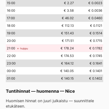
15
:00
€ 2.27
€ 0.0023
16
:00
€ 3.58
€ 0.0036
17
:00
€ 46.02
€ 0.0460
18
:00
€ 112.13
€ 0.1121
19
:00
€ 151.43
€ 0.1514
20
:00
€ 171.51
€ 0.1715
21
:00
€ 178.24
€ 0.1782
← huippu
22
:00
€ 174.53
€ 0.1745
23
:00
€ 164.12
€ 0.1641
00
:00
€ 140.05
€ 0.1401
01
:00
€ 140.15
€ 0.1402
Tuntihinnat — huomenna
—
Nice
Huomisen hinnat on juuri julkaistu — suunnittele
etukäteen.